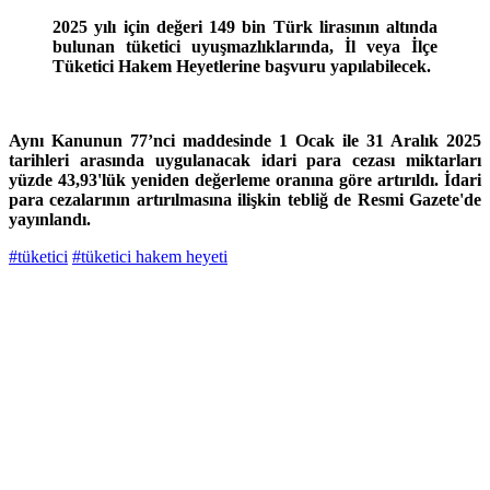
2025 yılı için değeri 149 bin Türk lirasının altında
bulunan tüketici uyuşmazlıklarında, İl veya İlçe
Tüketici Hakem Heyetlerine başvuru yapılabilecek.
Aynı Kanunun 77’nci maddesinde 1 Ocak ile 31 Aralık 2025
tarihleri arasında uygulanacak idari para cezası miktarları
yüzde 43,93'lük yeniden değerleme oranına göre artırıldı. İdari
para cezalarının artırılmasına ilişkin tebliğ de Resmi Gazete'de
yayınlandı.
#tüketici
#tüketici hakem heyeti