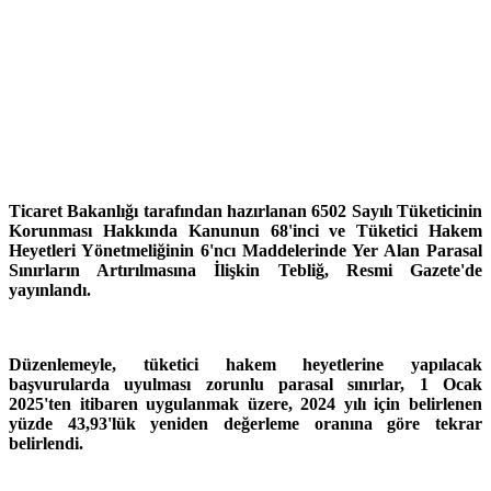
Ticaret Bakanlığı tarafından hazırlanan 6502 Sayılı Tüketicinin
Korunması Hakkında Kanunun 68'inci ve Tüketici Hakem
Heyetleri Yönetmeliğinin 6'ncı Maddelerinde Yer Alan Parasal
Sınırların Artırılmasına İlişkin Tebliğ, Resmi Gazete'de
yayınlandı.
Düzenlemeyle, tüketici hakem heyetlerine yapılacak
başvurularda uyulması zorunlu parasal sınırlar, 1 Ocak
2025'ten itibaren uygulanmak üzere, 2024 yılı için belirlenen
yüzde 43,93'lük yeniden değerleme oranına göre tekrar
belirlendi.