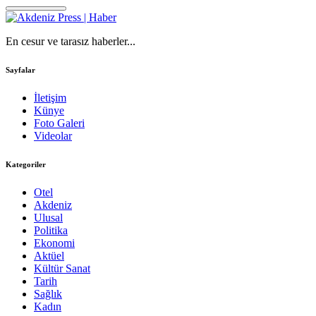
En cesur ve tarasız haberler...
Sayfalar
İletişim
Künye
Foto Galeri
Videolar
Kategoriler
Otel
Akdeniz
Ulusal
Politika
Ekonomi
Aktüel
Kültür Sanat
Tarih
Sağlık
Kadın