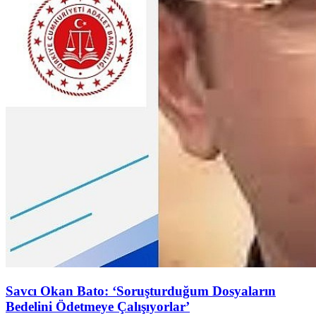
Savcı Okan Bato: ‘Soruşturduğum Dosyaların
Bedelini Ödetmeye Çalışıyorlar’