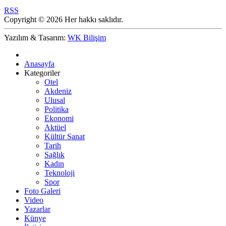
RSS
Copyright © 2026 Her hakkı saklıdır.
Yazılım & Tasarım:
WK Bilişim
Anasayfa
Kategoriler
Otel
Akdeniz
Ulusal
Politika
Ekonomi
Aktüel
Kültür Sanat
Tarih
Sağlık
Kadın
Teknoloji
Spor
Foto Galeri
Video
Yazarlar
Künye