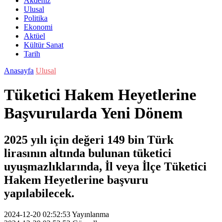
Akdeniz
Ulusal
Politika
Ekonomi
Aktüel
Kültür Sanat
Tarih
Anasayfa
Ulusal
Tüketici Hakem Heyetlerine
Başvurularda Yeni Dönem
2025 yılı için değeri 149 bin Türk
lirasının altında bulunan tüketici
uyuşmazlıklarında, İl veya İlçe Tüketici
Hakem Heyetlerine başvuru
yapılabilecek.
2024-12-20 02:52:53
Yayınlanma