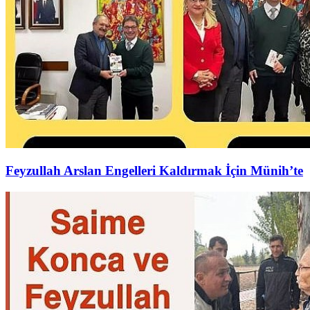
Feyzullah Arslan Engelleri Kaldırmak İçin Münih’te