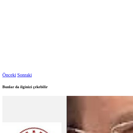
Önceki
Sonraki
Bunlar da ilginizi çekebilir