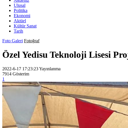
Akdeniz
Ulusal
Politika
Ekonomi
Aktüel
Kültür Sanat
Tarih
Foto Galeri
Fotoğraf
Özel Yedisu Teknoloji Lisesi Pro
2022-6-17 17:23:23
Yayınlanma
7914
Gösterim
1