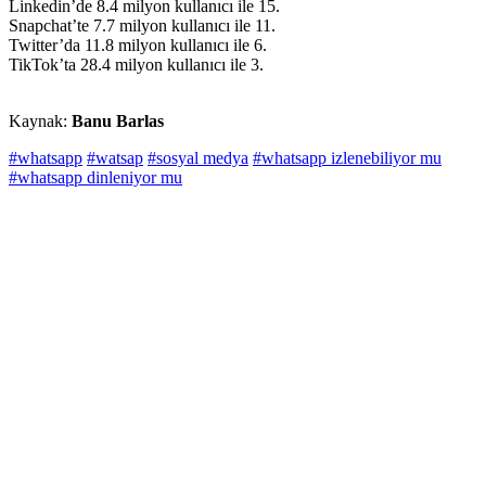
Linkedin’de 8.4 milyon kullanıcı ile 15.
Snapchat’te 7.7 milyon kullanıcı ile 11.
Twitter’da 11.8 milyon kullanıcı ile 6.
TikTok’ta 28.4 milyon kullanıcı ile 3.
Kaynak:
Banu Barlas
#whatsapp
#watsap
#sosyal medya
#whatsapp izlenebiliyor mu
#whatsapp dinleniyor mu