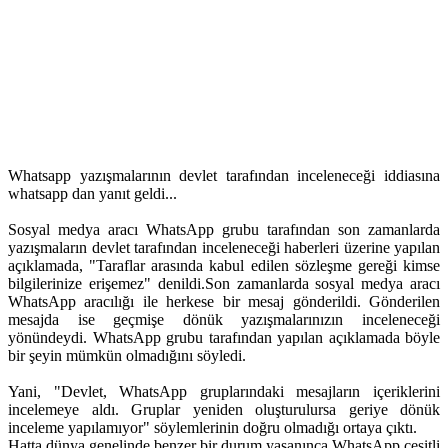
Whatsapp yazışmalarının devlet tarafından inceleneceği iddiasına
whatsapp dan yanıt geldi...
Sosyal medya aracı WhatsApp grubu tarafından son zamanlarda
yazışmaların devlet tarafından inceleneceği haberleri üzerine yapılan
açıklamada, "Taraflar arasında kabul edilen sözleşme gereği kimse
bilgilerinize erişemez" denildi.Son zamanlarda sosyal medya aracı
WhatsApp aracılığı ile herkese bir mesaj gönderildi. Gönderilen
mesajda ise geçmişe dönük yazışmalarınızın inceleneceği
yönündeydi. WhatsApp grubu tarafından yapılan açıklamada böyle
bir şeyin mümkün olmadığını söyledi.
Yani, "Devlet, WhatsApp gruplarındaki mesajların içeriklerini
incelemeye aldı. Gruplar yeniden oluşturulursa geriye dönük
inceleme yapılamıyor" söylemlerinin doğru olmadığı ortaya çıktı.
Hatta dünya genelinde benzer bir durum yaşanınca WhatsApp çeşitli