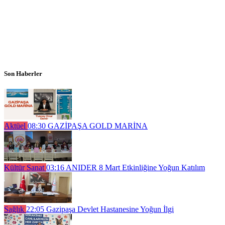
Son Haberler
Aktüel
08:30
GAZİPAŞA GOLD MARİNA
Kültür Sanat
03:16
ANIDER 8 Mart Etkinliğine Yoğun Katılım
Sağlık
22:05
Gazipaşa Devlet Hastanesine Yoğun İlgi