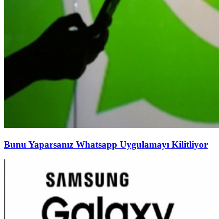
Bunu Yaparsanız Whatsapp Uygulamayı Kilitliyor