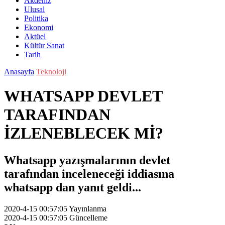
Akdeniz
Ulusal
Politika
Ekonomi
Aktüel
Kültür Sanat
Tarih
Anasayfa
Teknoloji
WHATSAPP DEVLET
TARAFINDAN
İZLENEBLECEK Mİ?
Whatsapp yazışmalarının devlet
tarafından inceleneceği iddiasına
whatsapp dan yanıt geldi...
2020-4-15 00:57:05
Yayınlanma
2020-4-15 00:57:05
Güncelleme