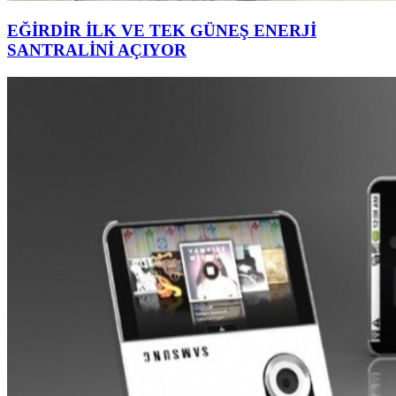
EĞİRDİR İLK VE TEK GÜNEŞ ENERJİ
SANTRALİNİ AÇIYOR