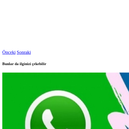
Önceki
Sonraki
Bunlar da ilginizi çekebilir