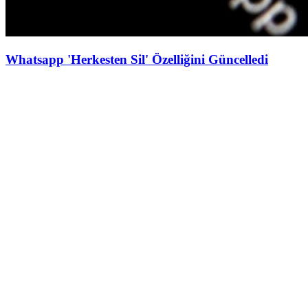
Whatsapp 'Herkesten Sil' Özelliğini Güncelledi