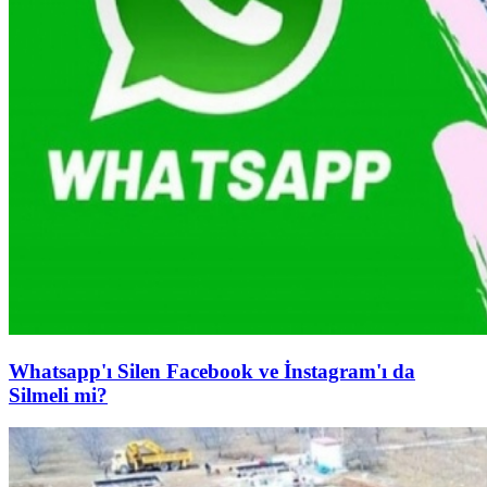
Whatsapp'ı Silen Facebook ve İnstagram'ı da
Silmeli mi?