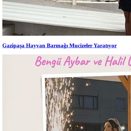
Gazipaşa Hayvan Barınağı Mucizeler Yaratıyor