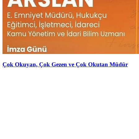
Çok Okuyan, Çok Gezen ve Çok Okutan Müdür