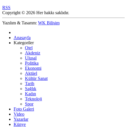
RSS
Copyright © 2026 Her hakkı saklıdır.
Yazılım & Tasarım:
WK Bilişim
Anasayfa
Kategoriler
Otel
Akdeniz
Ulusal
Politika
Ekonomi
Aktüel
Kültür Sanat
Tarih
Sağlık
Kadın
Teknoloji
Spor
Foto Galeri
Video
Yazarlar
Künye