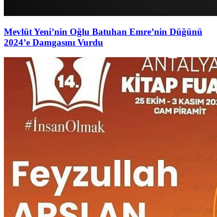
Mevlüt Yeni’nin Oğlu Batuhan Emre’nin Düğünü
2024’e Damgasını Vurdu