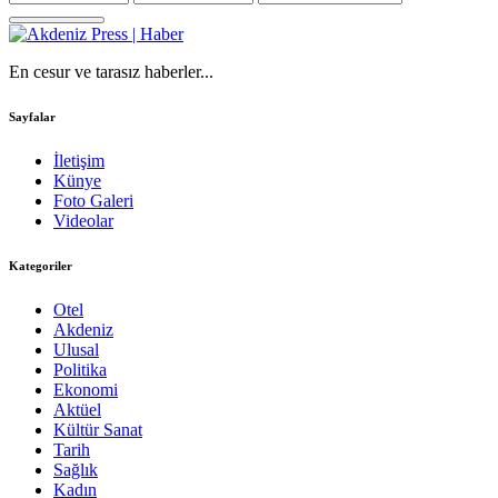
En cesur ve tarasız haberler...
Sayfalar
İletişim
Künye
Foto Galeri
Videolar
Kategoriler
Otel
Akdeniz
Ulusal
Politika
Ekonomi
Aktüel
Kültür Sanat
Tarih
Sağlık
Kadın