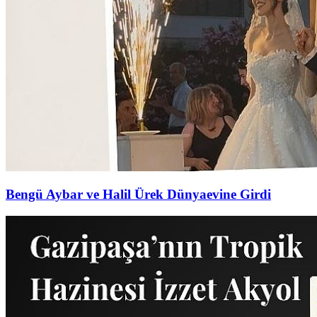
Bengü Aybar ve Halil Ürek Dünyaevine Girdi