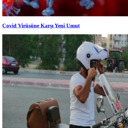
Covid Virüsüne Karşı Yeni Umut