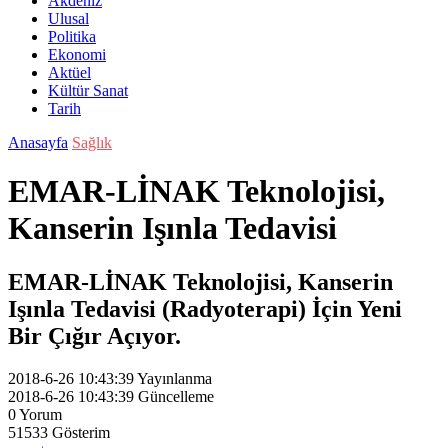
Akdeniz
Ulusal
Politika
Ekonomi
Aktüel
Kültür Sanat
Tarih
Anasayfa
Sağlık
EMAR-LİNAK Teknolojisi,
Kanserin Işınla Tedavisi
EMAR-LİNAK Teknolojisi, Kanserin
Işınla Tedavisi (Radyoterapi) İçin Yeni
Bir Çığır Açıyor.
2018-6-26 10:43:39
Yayınlanma
2018-6-26 10:43:39
Güncelleme
0
Yorum
51533
Gösterim