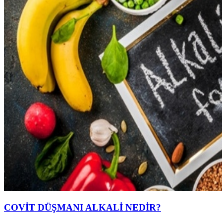
COVİT DÜŞMANI ALKALİ NEDİR?