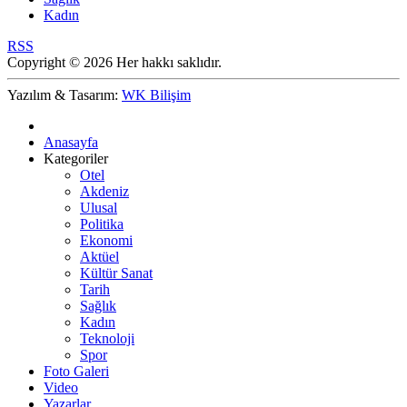
Kadın
RSS
Copyright © 2026 Her hakkı saklıdır.
Yazılım & Tasarım:
WK Bilişim
Anasayfa
Kategoriler
Otel
Akdeniz
Ulusal
Politika
Ekonomi
Aktüel
Kültür Sanat
Tarih
Sağlık
Kadın
Teknoloji
Spor
Foto Galeri
Video
Yazarlar