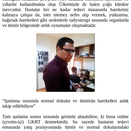
yıllardır kullanılmakta olup Ülkemizde de halen çoğu klinikte
mevcuttur. Hastalar her ne kadar tedavi masasında hareketsiz
kalmaya çalışsa da, ister istemez nefes alıp vermek, yutkunma,
bağırsak hareketleri gibi nedenlerle radyoterapi sırasında organlarda
ve tümör bölgesinde anlık oynamalar oluşmaktadır.
“Işınlama sırasında normal dokular ve tümörün hareketleri anlık
takip edilebiliyor”
Tam ışınlama seansı sırasında görüntü alınabilirse, ki buna online
(çevrim-içi) GKRT denmektedir, bu sayede hastanın tedavi
esnasında yatış pozisyonunda tümör ve normal dokularındaki