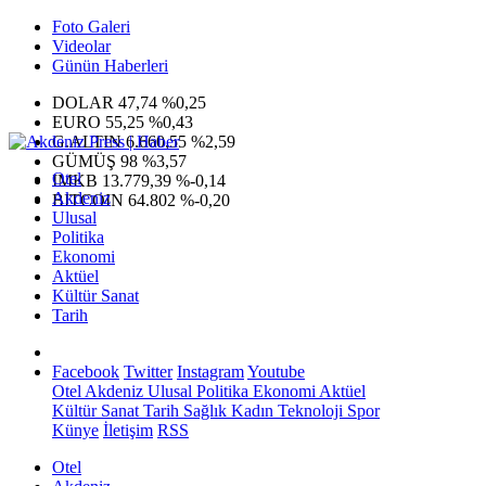
Foto Galeri
Videolar
Günün Haberleri
DOLAR
47,74
%0,25
EURO
55,25
%0,43
G.ALTIN
6.660,55
%2,59
GÜMÜŞ
98
%3,57
Otel
IMKB
13.779,39
%-0,14
Akdeniz
BITCOIN
64.802
%-0,20
Ulusal
Politika
Ekonomi
Aktüel
Kültür Sanat
Tarih
Facebook
Twitter
Instagram
Youtube
Otel
Akdeniz
Ulusal
Politika
Ekonomi
Aktüel
Kültür Sanat
Tarih
Sağlık
Kadın
Teknoloji
Spor
Künye
İletişim
RSS
Otel