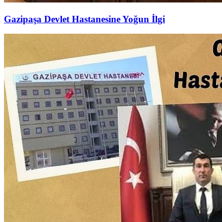
Gazipaşa Devlet Hastanesine Yoğun İlgi