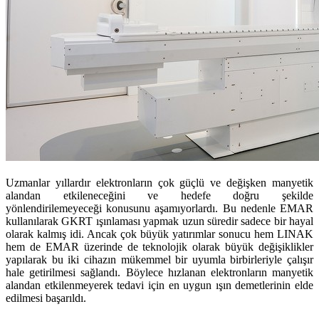
Uzmanlar yıllardır elektronların çok güçlü ve değişken manyetik
alandan etkileneceğini ve hedefe doğru şekilde
yönlendirilemeyeceği konusunu aşamıyorlardı. Bu nedenle EMAR
kullanılarak GKRT ışınlaması yapmak uzun süredir sadece bir hayal
olarak kalmış idi. Ancak çok büyük yatırımlar sonucu hem LINAK
hem de EMAR üzerinde de teknolojik olarak büyük değişiklikler
yapılarak bu iki cihazın mükemmel bir uyumla birbirleriyle çalışır
hale getirilmesi sağlandı. Böylece hızlanan elektronların manyetik
alandan etkilenmeyerek tedavi için en uygun ışın demetlerinin elde
edilmesi başarıldı.