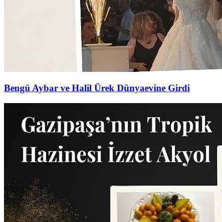
Bengü Aybar ve Halil Ürek Dünyaevine Girdi