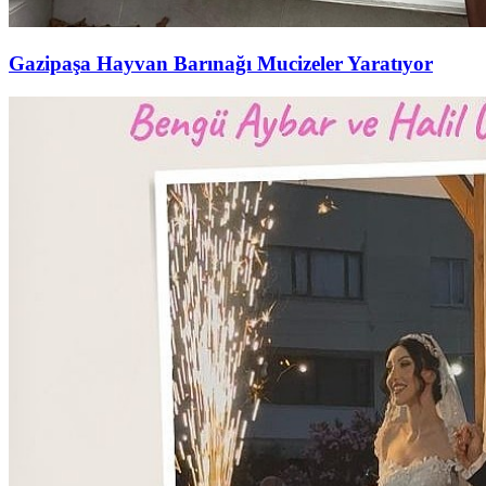
Gazipaşa Hayvan Barınağı Mucizeler Yaratıyor