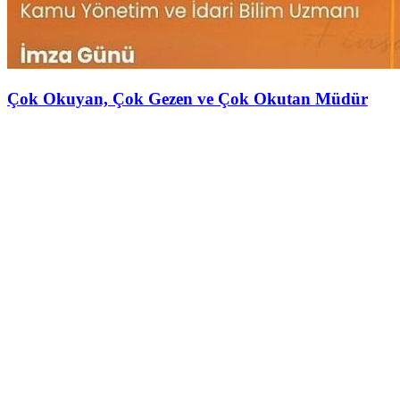
Çok Okuyan, Çok Gezen ve Çok Okutan Müdür