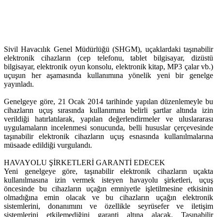
Sivil Havacılık Genel Müdürlüğü (SHGM), uçaklardaki taşınabilir
elektronik cihazların (cep telefonu, tablet bilgisayar, dizüstü
bilgisayar, elektronik oyun konsolu, elektronik kitap, MP3 çalar vb.)
uçuşun her aşamasında kullanımına yönelik yeni bir genelge
yayınladı.
Genelgeye göre, 21 Ocak 2014 tarihinde yapılan düzenlemeyle bu
cihazların uçuş sırasında kullanımına belirli şartlar altında izin
verildiği hatırlatılarak, yapılan değerlendirmeler ve uluslararası
uygulamaların incelenmesi sonucunda, belli hususlar çerçevesinde
taşınabilir elektronik cihazların uçuş esnasında kullanılmalarına
müsaade edildiği vurgulandı.
HAVAYOLU ŞİRKETLERİ GARANTİ EDECEK
Yeni genelgeye göre, taşınabilir elektronik cihazların uçakta
kullanılmasına izin vermek isteyen havayolu şirketleri, uçuş
öncesinde bu cihazların uçağın emniyetle işletilmesine etkisinin
olmadığına emin olacak ve bu cihazların uçağın elektronik
sistemlerini, donanımını ve özellikle seyrüsefer ve iletişim
sistemlerini etkilemediğini garanti altına alacak. Taşınabilir