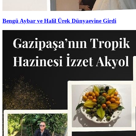
Bengü Aybar ve Halil Ürek Dünyaevine Girdi