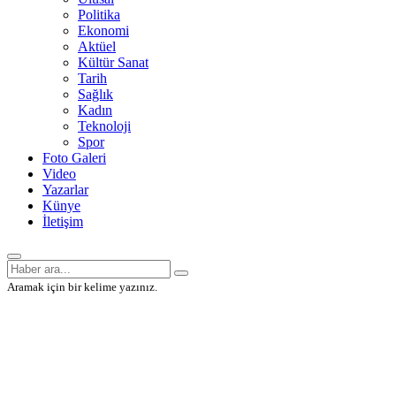
Politika
Ekonomi
Aktüel
Kültür Sanat
Tarih
Sağlık
Kadın
Teknoloji
Spor
Foto Galeri
Video
Yazarlar
Künye
İletişim
Aramak için bir kelime yazınız.