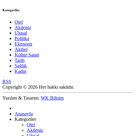
Kategoriler
Otel
Akdeniz
Ulusal
Politika
Ekonomi
Aktüel
Kültür Sanat
Tarih
Sağlık
Kadın
RSS
Copyright © 2026 Her hakkı saklıdır.
Yazılım & Tasarım:
WK Bilişim
Anasayfa
Kategoriler
Otel
Akdeniz
Ulusal