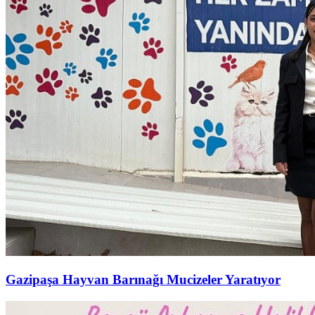
Gazipaşa Hayvan Barınağı Mucizeler Yaratıyor