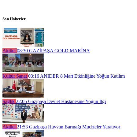
Son Haberler
Aktüel
08:30
GAZİPAŞA GOLD MARİNA
Kültür Sanat
03:16
ANIDER 8 Mart Etkinliğine Yoğun Katılım
Sağlık
22:05
Gazipaşa Devlet Hastanesine Yoğun İlgi
Aktüel
21:53
Gazipaşa Hayvan Barınağı Mucizeler Yaratıyor