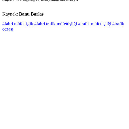
Kaynak:
Banu Barlas
#fahri müfettişlik
#fahri trafik müfettişliği
#trafik müfettişliği
#trafik
cezası