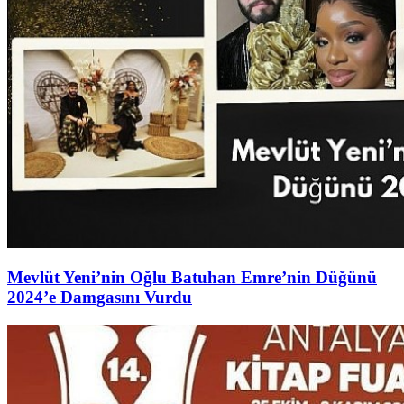
Mevlüt Yeni’nin Oğlu Batuhan Emre’nin Düğünü
2024’e Damgasını Vurdu