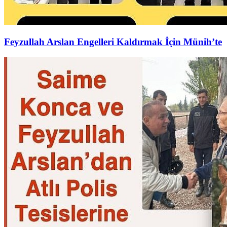
Feyzullah Arslan Engelleri Kaldırmak İçin Münih’te