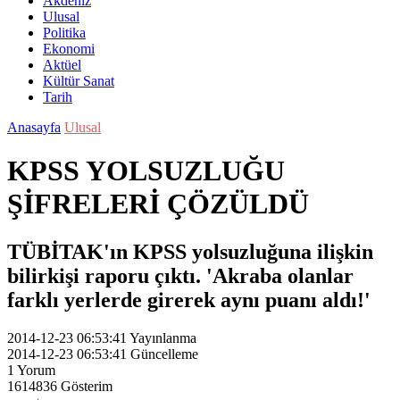
Akdeniz
Ulusal
Politika
Ekonomi
Aktüel
Kültür Sanat
Tarih
Anasayfa
Ulusal
KPSS YOLSUZLUĞU
ŞİFRELERİ ÇÖZÜLDÜ
TÜBİTAK'ın KPSS yolsuzluğuna ilişkin
bilirkişi raporu çıktı. 'Akraba olanlar
farklı yerlerde girerek aynı puanı aldı!'
2014-12-23 06:53:41
Yayınlanma
2014-12-23 06:53:41
Güncelleme
1
Yorum
1614836
Gösterim