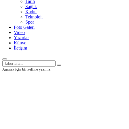
Tarih
Sağlık
Kadın
Teknoloji
Spor
Foto Galeri
Video
Yazarlar
Künye
İletişim
Aramak için bir kelime yazınız.