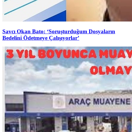
Savcı Okan Bato: ‘Soruşturduğum Dosyaların
Bedelini Ödetmeye Çalışıyorlar’