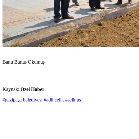
Banu Barlas Okumuş
Kaynak:
Özel Haber
#gazipaşa belediyesi
#adil çelik
#selinus