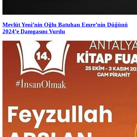
Mevlüt Yeni’nin Oğlu Batuhan Emre’nin Düğünü
2024’e Damgasını Vurdu