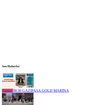
Son Haberler
Aktüel
08:30
GAZİPAŞA GOLD MARİNA