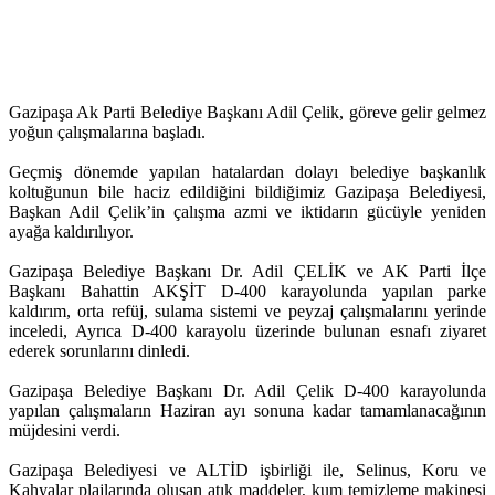
Gazipaşa Ak Parti Belediye Başkanı Adil Çelik, göreve gelir gelmez
yoğun çalışmalarına başladı.
Geçmiş dönemde yapılan hatalardan dolayı belediye başkanlık
koltuğunun bile haciz edildiğini bildiğimiz Gazipaşa Belediyesi,
Başkan Adil Çelik’in çalışma azmi ve iktidarın gücüyle yeniden
ayağa kaldırılıyor.
Gazipaşa Belediye Başkanı Dr. Adil ÇELİK ve AK Parti İlçe
Başkanı Bahattin AKŞİT D-400 karayolunda yapılan parke
kaldırım, orta refüj, sulama sistemi ve peyzaj çalışmalarını yerinde
inceledi, Ayrıca D-400 karayolu üzerinde bulunan esnafı ziyaret
ederek sorunlarını dinledi.
Gazipaşa Belediye Başkanı Dr. Adil Çelik D-400 karayolunda
yapılan çalışmaların Haziran ayı sonuna kadar tamamlanacağının
müjdesini verdi.
Gazipaşa Belediyesi ve ALTİD işbirliği ile, Selinus, Koru ve
Kahyalar plajlarında oluşan atık maddeler, kum temizleme makinesi