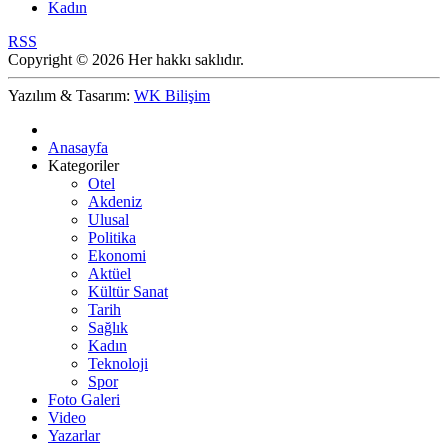
Kadın
RSS
Copyright © 2026 Her hakkı saklıdır.
Yazılım & Tasarım:
WK Bilişim
Anasayfa
Kategoriler
Otel
Akdeniz
Ulusal
Politika
Ekonomi
Aktüel
Kültür Sanat
Tarih
Sağlık
Kadın
Teknoloji
Spor
Foto Galeri
Video
Yazarlar