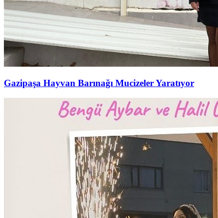
Gazipaşa Hayvan Barınağı Mucizeler Yaratıyor