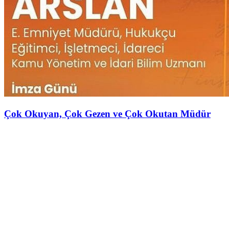
Çok Okuyan, Çok Gezen ve Çok Okutan Müdür