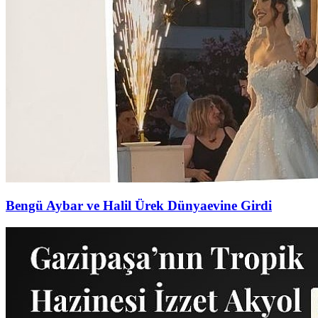
Bengü Aybar ve Halil Ürek Dünyaevine Girdi