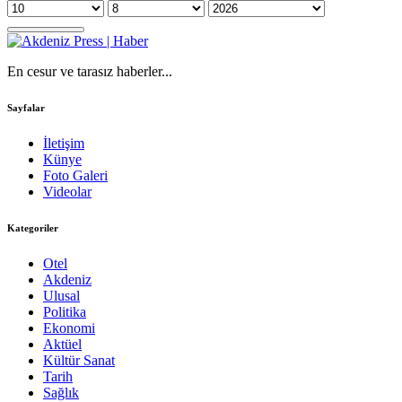
En cesur ve tarasız haberler...
Sayfalar
İletişim
Künye
Foto Galeri
Videolar
Kategoriler
Otel
Akdeniz
Ulusal
Politika
Ekonomi
Aktüel
Kültür Sanat
Tarih
Sağlık