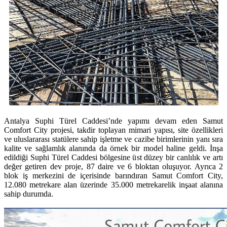
Antalya Suphi Türel Caddesi’nde yapımı devam eden Samut
Comfort City projesi, takdir toplayan mimari yapısı, site özellikleri
ve uluslararası statülere sahip işletme ve cazibe birimlerinin yanı sıra
kalite ve sağlamlık alanında da örnek bir model haline geldi. İnşa
edildiği Suphi Türel Caddesi bölgesine üst düzey bir canlılık ve artı
değer getiren dev proje, 87 daire ve 6 bloktan oluşuyor. Ayrıca 2
blok iş merkezini de içerisinde barındıran Samut Comfort City,
12.080 metrekare alan üzerinde 35.000 metrekarelik inşaat alanına
sahip durumda.