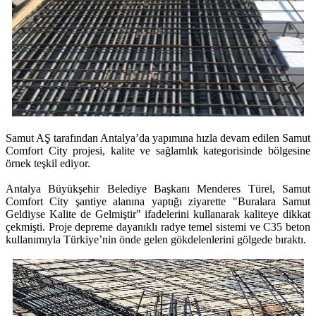
Samut AŞ tarafından Antalya’da yapımına hızla devam edilen Samut
Comfort City projesi, kalite ve sağlamlık kategorisinde bölgesine
örnek teşkil ediyor.
Antalya Büyükşehir Belediye Başkanı Menderes Türel, Samut
Comfort City şantiye alanına yaptığı ziyarette "Buralara Samut
Geldiyse Kalite de Gelmiştir" ifadelerini kullanarak kaliteye dikkat
çekmişti. Proje depreme dayanıklı radye temel sistemi ve C35 beton
kullanımıyla Türkiye’nin önde gelen gökdelenlerini gölgede bıraktı.