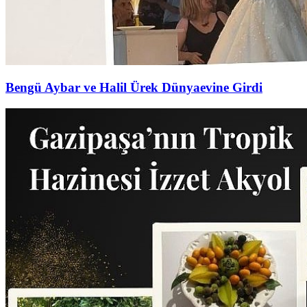
Bengü Aybar ve Halil Ürek Dünyaevine Girdi