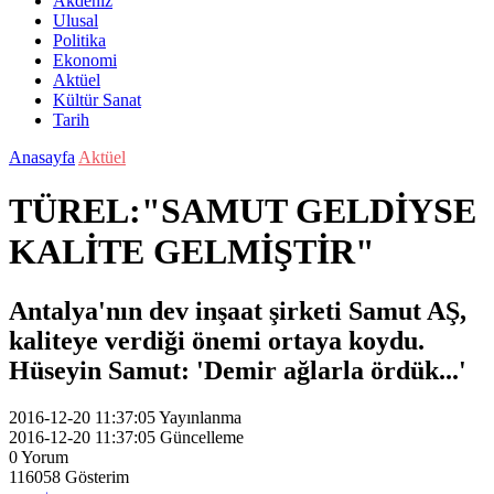
Akdeniz
Ulusal
Politika
Ekonomi
Aktüel
Kültür Sanat
Tarih
Anasayfa
Aktüel
TÜREL:"SAMUT GELDİYSE
KALİTE GELMİŞTİR"
Antalya'nın dev inşaat şirketi Samut AŞ,
kaliteye verdiği önemi ortaya koydu.
Hüseyin Samut: 'Demir ağlarla ördük...'
2016-12-20 11:37:05
Yayınlanma
2016-12-20 11:37:05
Güncelleme
0
Yorum
116058
Gösterim