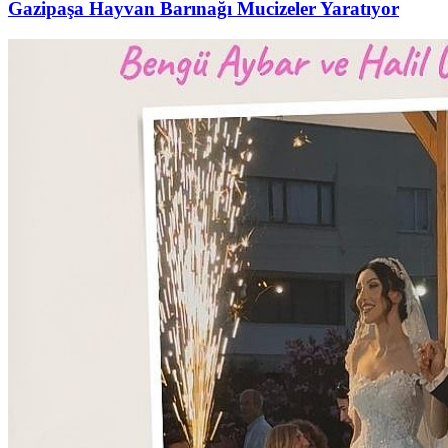
Gazipaşa Hayvan Barınağı Mucizeler Yaratıyor