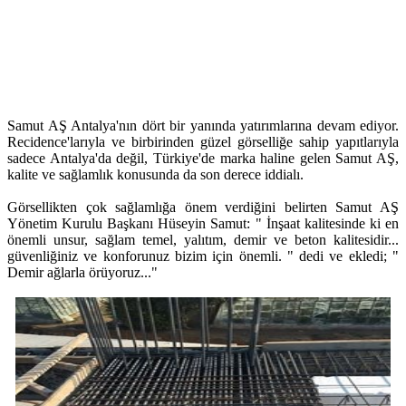
Samut AŞ Antalya'nın dört bir yanında yatırımlarına devam ediyor.
Recidence'larıyla ve birbirinden güzel görselliğe sahip yapıtlarıyla
sadece Antalya'da değil, Türkiye'de marka haline gelen Samut AŞ,
kalite ve sağlamlık konusunda da son derece iddialı.
Görsellikten çok sağlamlığa önem verdiğini belirten Samut AŞ
Yönetim Kurulu Başkanı Hüseyin Samut: " İnşaat kalitesinde ki en
önemli unsur, sağlam temel, yalıtım, demir ve beton kalitesidir...
güvenliğiniz ve konforunuz bizim için önemli. " dedi ve ekledi; "
Demir ağlarla örüyoruz..."