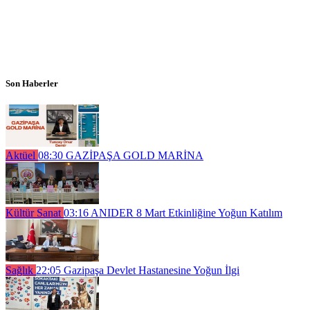
Son Haberler
Aktüel
08:30
GAZİPAŞA GOLD MARİNA
Kültür Sanat
03:16
ANIDER 8 Mart Etkinliğine Yoğun Katılım
Sağlık
22:05
Gazipaşa Devlet Hastanesine Yoğun İlgi