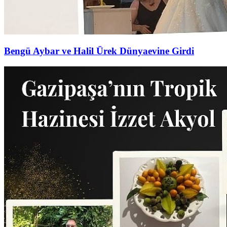
Bengü Aybar ve Halil Ürek Dünyaevine Girdi