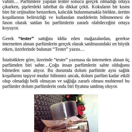
vahim… Parfümlere yapılan testler sonucu gerçek olmadığı ortaya
çıkarken, şişelerdeki tahribat da dikkat çekti. Kokuların bir kısmı
bire bir orijinaline benzerken, kalıcılık bulunmamakla birlikte, üretim
koşullarının belirsizliği ve kullanılan maddelerin bilinmemesi de
fason olarak satılan bu parfümlerin zararlı olabileceğini ortaya
koyuyor.
Gerek
“tester”
sattığını iddia eden mağazalardan, gerekse
internetten alınan parfümlerin gerçek olarak satılmasındaki en büyük
etken, üzerlerinde bulunan “Tester” yazısı…
İstatistiklere göre, üzerinde “tester” yazmasa da internetten alınan üç
parfümden biri sahte…Çoğu insan parfümlerin sahte olduğunu
bilmeden satın alıyor. Bu durumda dolum parfümle aynı sağlık
koşullarını taşıyor mudur bilinmez ancak, dolum parfüm kadar etkili
olup olmadığı belli olmayan ve sağlığa zararlı olması muhtemel bu
parfümler dolum parfümlerin onda biri fiyatına satılmış oluyor.