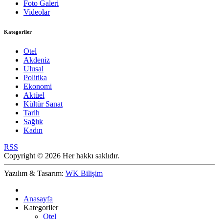
Foto Galeri
Videolar
Kategoriler
Otel
Akdeniz
Ulusal
Politika
Ekonomi
Aktüel
Kültür Sanat
Tarih
Sağlık
Kadın
RSS
Copyright © 2026 Her hakkı saklıdır.
Yazılım & Tasarım:
WK Bilişim
Anasayfa
Kategoriler
Otel