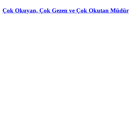
Çok Okuyan, Çok Gezen ve Çok Okutan Müdür