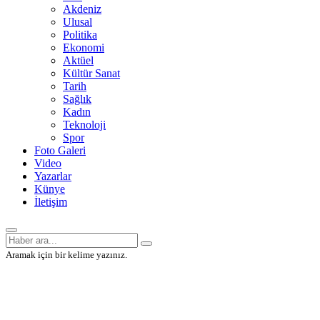
Akdeniz
Ulusal
Politika
Ekonomi
Aktüel
Kültür Sanat
Tarih
Sağlık
Kadın
Teknoloji
Spor
Foto Galeri
Video
Yazarlar
Künye
İletişim
Aramak için bir kelime yazınız.