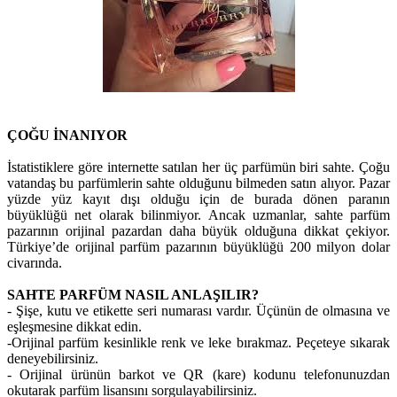
ÇOĞU İNANIYOR
İstatistiklere göre internette satılan her üç parfümün biri sahte. Çoğu
vatandaş bu parfümlerin sahte olduğunu bilmeden satın alıyor. Pazar
yüzde yüz kayıt dışı olduğu için de burada dönen paranın
büyüklüğü net olarak bilinmiyor. Ancak uzmanlar, sahte parfüm
pazarının orijinal pazardan daha büyük olduğuna dikkat çekiyor.
Türkiye’de orijinal parfüm pazarının büyüklüğü 200 milyon dolar
civarında.
SAHTE PARFÜM NASIL ANLAŞILIR?
- Şişe, kutu ve etikette seri numarası vardır. Üçünün de olmasına ve
eşleşmesine dikkat edin.
-Orijinal parfüm kesinlikle renk ve leke bırakmaz. Peçeteye sıkarak
deneyebilirsiniz.
- Orijinal ürünün barkot ve QR (kare) kodunu telefonunuzdan
okutarak parfüm lisansını sorgulayabilirsiniz.