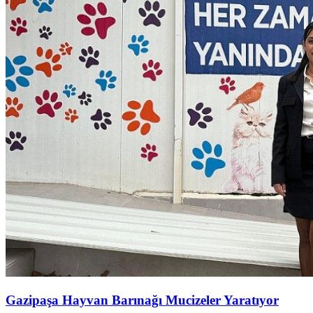
Gazipaşa Hayvan Barınağı Mucizeler Yaratıyor