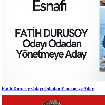
Fatih Durusoy Odayı Odadan Yönetmeye Aday