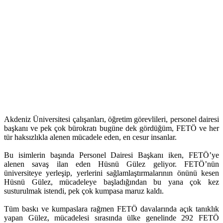
Akdeniz Üniversitesi çalışanları, öğretim görevlileri, personel dairesi
başkanı ve pek çok bürokratı bugüne dek gördüğüm, FETÖ ve her
tür haksızlıkla alenen mücadele eden, en cesur insanlar.
Bu isimlerin başında Personel Dairesi Başkanı iken, FETÖ’ye
alenen savaş ilan eden Hüsnü Gülez geliyor. FETÖ’nün
üniversiteye yerleşip, yerlerini sağlamlaştırmalarının önünü kesen
Hüsnü Gülez, mücadeleye başladığından bu yana çok kez
susturulmak istendi, pek çok kumpasa maruz kaldı.
Tüm baskı ve kumpaslara rağmen FETÖ davalarında açık tanıklık
yapan Gülez, mücadelesi sırasında ülke genelinde 292 FETÖ