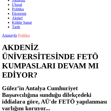
Akdeniz
Ulusal
Politika
Ekonomi
Aktüel
Kültür Sanat
Tarih
Anasayfa
Politika
AKDENİZ
ÜNİVERSİTESİNDE FETÖ
KUMPASLARI DEVAM MI
EDİYOR?
Gülez’in Antalya Cumhuriyet
Başsavcılığına sunduğu dilekçedeki
iddialara göre, AÜ'de FETÖ yapılanması
varlığını koruyor...