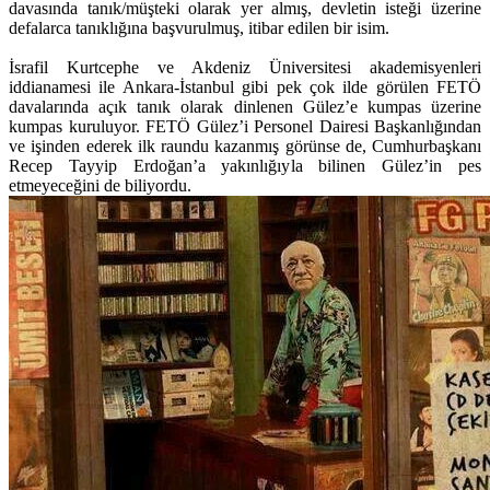
davasında tanık/müşteki olarak yer almış, devletin isteği üzerine
defalarca tanıklığına başvurulmuş, itibar edilen bir isim.
İsrafil Kurtcephe ve Akdeniz Üniversitesi akademisyenleri
iddianamesi ile Ankara-İstanbul gibi pek çok ilde görülen FETÖ
davalarında açık tanık olarak dinlenen Gülez’e kumpas üzerine
kumpas kuruluyor. FETÖ Gülez’i Personel Dairesi Başkanlığından
ve işinden ederek ilk raundu kazanmış görünse de, Cumhurbaşkanı
Recep Tayyip Erdoğan’a yakınlığıyla bilinen Gülez’in pes
etmeyeceğini de biliyordu.