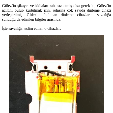
Gülez’in şikayet ve iddiaları rahatsız etmiş olsa gerek ki, Gülez’in
açığını bulup kurtulmak için, odasına çok sayıda dinleme cihazı
yerleştirilmiş. Gülez’in bulunan dinleme cihazlarını savcılığa
sunduğu da edinilen bilgiler arasında.
İşte savcılığa teslim edilen o cihazlar: