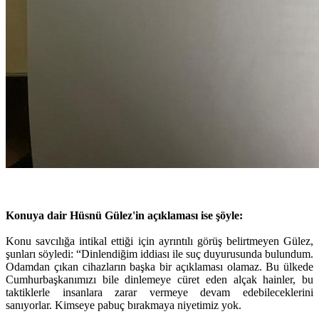
Konuya dair Hüsnü Gülez'in açıklaması ise şöyle:
Konu savcılığa intikal ettiği için ayrıntılı görüş belirtmeyen Gülez,
şunları söyledi: “Dinlendiğim iddiası ile suç duyurusunda bulundum.
Odamdan çıkan cihazların başka bir açıklaması olamaz. Bu ülkede
Cumhurbaşkanımızı bile dinlemeye cüret eden alçak hainler, bu
taktiklerle insanlara zarar vermeye devam edebileceklerini
sanıyorlar. Kimseye pabuç bırakmaya niyetimiz yok.