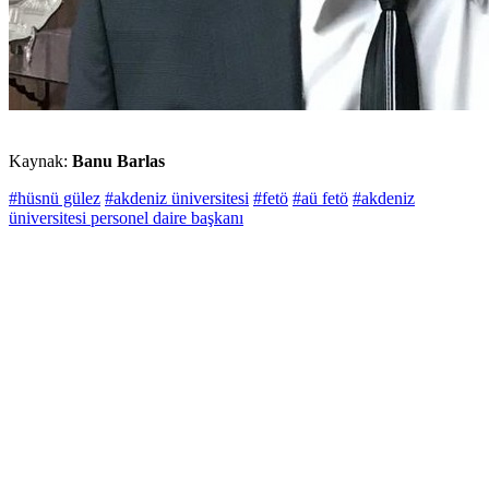
Kaynak:
Banu Barlas
#hüsnü gülez
#akdeniz üniversitesi
#fetö
#aü fetö
#akdeniz
üniversitesi personel daire başkanı