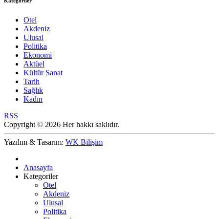
Kategoriler
Otel
Akdeniz
Ulusal
Politika
Ekonomi
Aktüel
Kültür Sanat
Tarih
Sağlık
Kadın
RSS
Copyright © 2026 Her hakkı saklıdır.
Yazılım & Tasarım:
WK Bilişim
Anasayfa
Kategoriler
Otel
Akdeniz
Ulusal
Politika