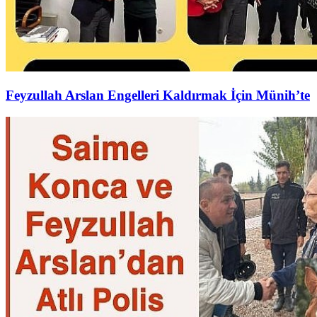
Feyzullah Arslan Engelleri Kaldırmak İçin Münih’te