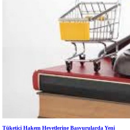
Tüketici Hakem Heyetlerine Başvurularda Yeni