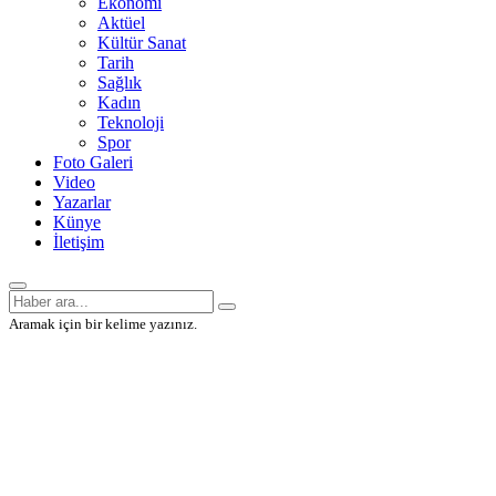
Ekonomi
Aktüel
Kültür Sanat
Tarih
Sağlık
Kadın
Teknoloji
Spor
Foto Galeri
Video
Yazarlar
Künye
İletişim
Aramak için bir kelime yazınız.