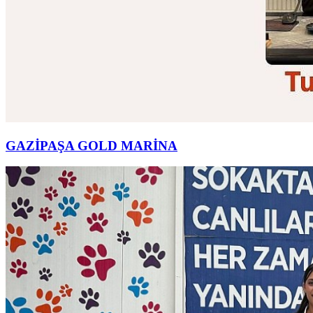
GAZİPAŞA GOLD MARİNA