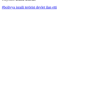
#bolivya israili terörist devlet ilan etti