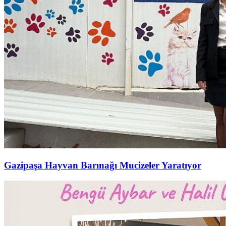
Gazipaşa Hayvan Barınağı Mucizeler Yaratıyor