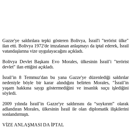
Gazze'ye saldırılara tepki gösteren Bolivya, İsrail'i "terörist ülke"
ilan etti. Bolivya 1972'de imzalanan anlaşmayı da iptal ederek, İsrail
vatandaşlarına vize uygulayacağını açıkladı.
Bolivya Devlet Başkanı Evo Morales, ülkesinin İsrail’i "terörist
devlet" ilan ettiğini açıkladı.
İsrail’in 8 Temmuz'dan bu yana Gazze'ye düzenlediği saldırılar
nedeniyle böyle bir karar alındığını belirten Morales, "İsrail’in
yaşam hakkına saygı göstermediğini ve insanlık suçu işlediğini
söyledi.
2009 yılında İsrail’in Gazze'ye saldırısını da “soykırım” olarak
adlandıran Morales, ülkesinin İsrail ile olan diplomatik ilişkilerini
sonlandırmıştı.
VİZE ANLAŞMASI DA İPTAL