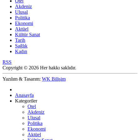
Otel
Akdeniz
Ulusal
Politika
Ekonomi
Aktüel
Kültür Sanat
Tarih
Sağlık
Kadın
RSS
Copyright © 2026 Her hakkı saklıdır.
Yazılım & Tasarım:
WK Bilişim
Anasayfa
Kategoriler
Otel
Akdeniz
Ulusal
Politika
Ekonomi
Aktüel