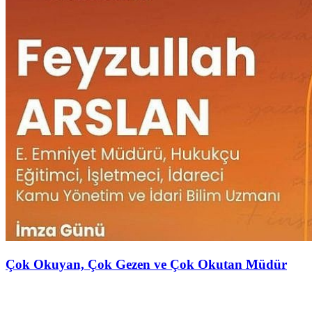
Çok Okuyan, Çok Gezen ve Çok Okutan Müdür