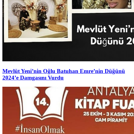
Mevlüt Yeni’nin Oğlu Batuhan Emre’nin Düğünü
2024’e Damgasını Vurdu