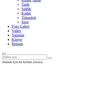
Kültür Sanat
Tarih
Sağlık
Kadın
Teknoloji
Spor
Foto Galeri
Video
Yazarlar
Künye
İletişim
Aramak için bir kelime yazınız.