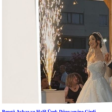
Bengü Aybar ve Halil Ürek Dünyaevine Girdi