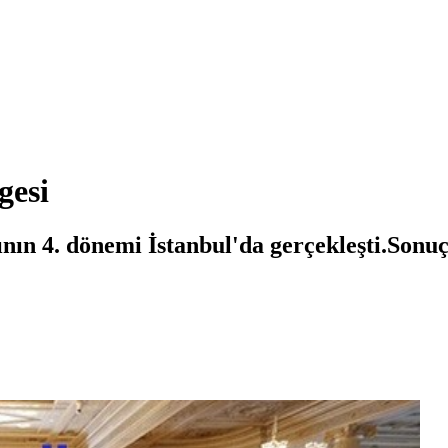
gesi
ın 4. dönemi İstanbul'da gerçekleşti.Sonuç