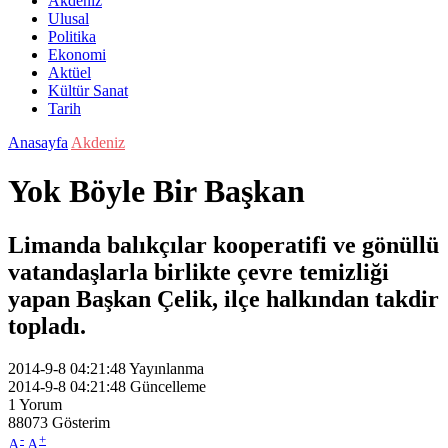
Akdeniz
Ulusal
Politika
Ekonomi
Aktüel
Kültür Sanat
Tarih
Anasayfa
Akdeniz
Yok Böyle Bir Başkan
Limanda balıkçılar kooperatifi ve gönüllü
vatandaşlarla birlikte çevre temizliği
yapan Başkan Çelik, ilçe halkından takdir
topladı.
2014-9-8 04:21:48
Yayınlanma
2014-9-8 04:21:48
Güncelleme
1
Yorum
88073
Gösterim
-
+
A
A