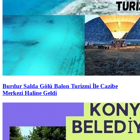
Burdur Salda Gölü Balon Turizmi İle Cazibe
Merkezi Haline Geldi