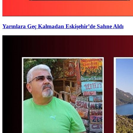
Yarınlara Geç Kalmadan Eskişehir’de Sahne Aldı