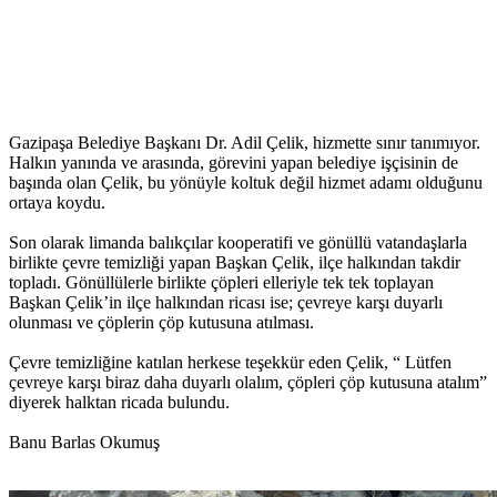
Gazipaşa Belediye Başkanı Dr. Adil Çelik, hizmette sınır tanımıyor.
Halkın yanında ve arasında, görevini yapan belediye işçisinin de
başında olan Çelik, bu yönüyle koltuk değil hizmet adamı olduğunu
ortaya koydu.
Son olarak limanda balıkçılar kooperatifi ve gönüllü vatandaşlarla
birlikte çevre temizliği yapan Başkan Çelik, ilçe halkından takdir
topladı. Gönüllülerle birlikte çöpleri elleriyle tek tek toplayan
Başkan Çelik’in ilçe halkından ricası ise; çevreye karşı duyarlı
olunması ve çöplerin çöp kutusuna atılması.
Çevre temizliğine katılan herkese teşekkür eden Çelik, “ Lütfen
çevreye karşı biraz daha duyarlı olalım, çöpleri çöp kutusuna atalım”
diyerek halktan ricada bulundu.
Banu Barlas Okumuş