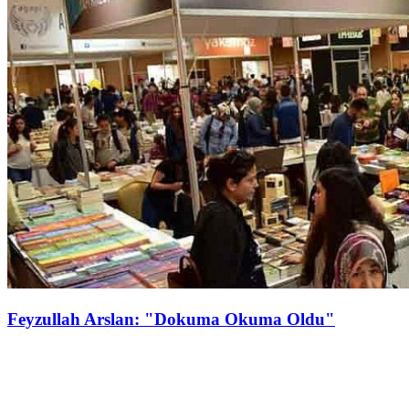
Feyzullah Arslan: "Dokuma Okuma Oldu"