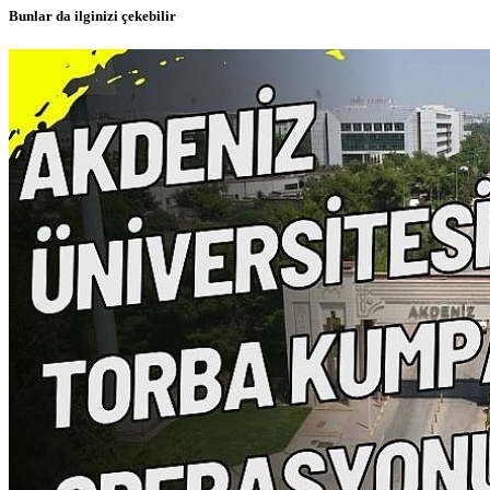
Bunlar da ilginizi çekebilir