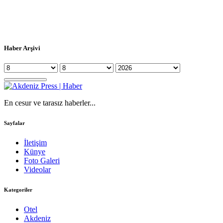
Haber Arşivi
En cesur ve tarasız haberler...
Sayfalar
İletişim
Künye
Foto Galeri
Videolar
Kategoriler
Otel
Akdeniz