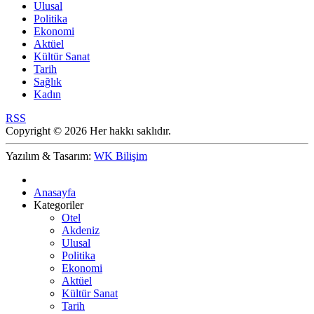
Ulusal
Politika
Ekonomi
Aktüel
Kültür Sanat
Tarih
Sağlık
Kadın
RSS
Copyright © 2026 Her hakkı saklıdır.
Yazılım & Tasarım:
WK Bilişim
Anasayfa
Kategoriler
Otel
Akdeniz
Ulusal
Politika
Ekonomi
Aktüel
Kültür Sanat
Tarih