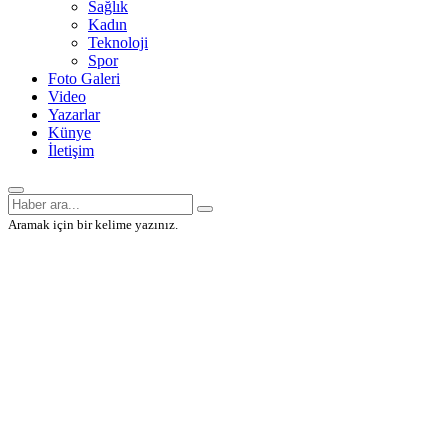
Sağlık
Kadın
Teknoloji
Spor
Foto Galeri
Video
Yazarlar
Künye
İletişim
Aramak için bir kelime yazınız.