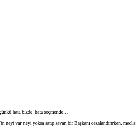
di çünkü hata bizde, hata seçmende…
in neyi var neyi yoksa satıp savan bir Başkanı cezalandırırken, meclis