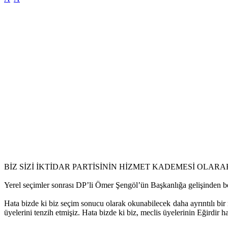
BİZ SİZİ İKTİDAR PARTİSİNİN HİZMET KADEMESİ OLARA
Yerel seçimler sonrası DP’li Ömer Şengöl’ün Başkanlığa gelişinden be
Hata bizde ki biz seçim sonucu olarak okunabilecek daha ayrıntılı bir
üyelerini tenzih etmişiz. Hata bizde ki biz, meclis üyelerinin Eğirdir 