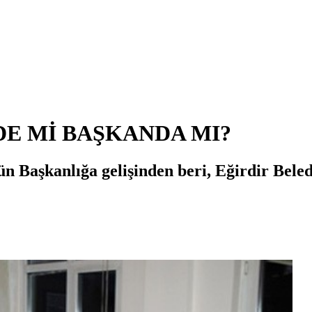
DE Mİ BAŞKANDA MI?
n Başkanlığa gelişinden beri, Eğirdir Beledi