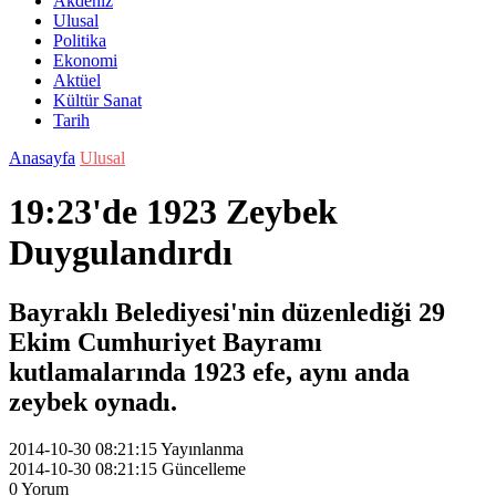
Akdeniz
Ulusal
Politika
Ekonomi
Aktüel
Kültür Sanat
Tarih
Anasayfa
Ulusal
19:23'de 1923 Zeybek
Duygulandırdı
Bayraklı Belediyesi'nin düzenlediği 29
Ekim Cumhuriyet Bayramı
kutlamalarında 1923 efe, aynı anda
zeybek oynadı.
2014-10-30 08:21:15
Yayınlanma
2014-10-30 08:21:15
Güncelleme
0
Yorum