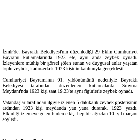
İzmir'de, Bayraklı Belediyesi'nin düzenlediği 29 Ekim Cumhuriyet
Bayramı kutlamalarında 1923 efe, aynı anda zeybek oynadı.
İzleyenlere müthiş bir görsel şölen sunan ve duygusal anlar yaşatan
toplu zeybek, kadın-erkek 1923 kişinin katılımıyla gerçekleşti.
Cumhuriyet Bayramı'nın 91. yıldönümünü nedeniyle Bayraklı
Belediyesi tarafından düzenlenen kutlamalarda Smyrna
Meydanı'nda 1923 kişi saat 19.23'te aynı figürlerle zeybek oynadı.
Vatandaşlar tarafından ilgiyle izlenen 5 dakikalık zeybek gösterisinin
ardından 1923 kişi meydanda yan yana durarak, '1923' yazdı.
Etkinliği izlemeye gelen binlerce kişi hep bir ağızdan 10. yıl marşını
söyledi.