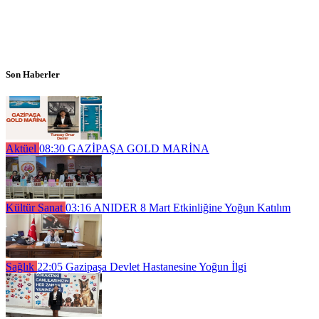
Son Haberler
Aktüel
08:30
GAZİPAŞA GOLD MARİNA
Kültür Sanat
03:16
ANIDER 8 Mart Etkinliğine Yoğun Katılım
Sağlık
22:05
Gazipaşa Devlet Hastanesine Yoğun İlgi