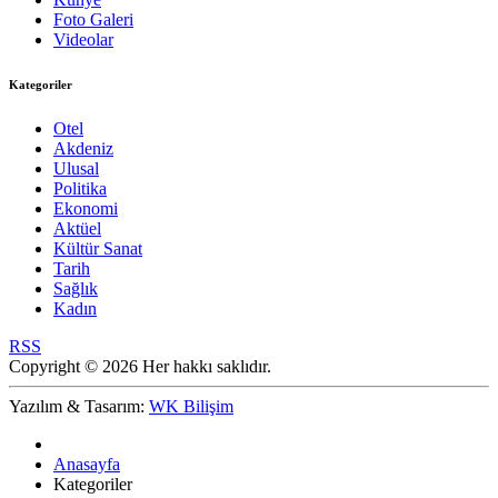
Foto Galeri
Videolar
Kategoriler
Otel
Akdeniz
Ulusal
Politika
Ekonomi
Aktüel
Kültür Sanat
Tarih
Sağlık
Kadın
RSS
Copyright © 2026 Her hakkı saklıdır.
Yazılım & Tasarım:
WK Bilişim
Anasayfa
Kategoriler