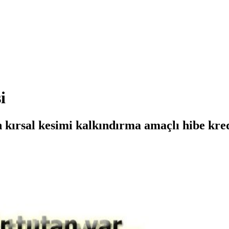
i
kırsal kesimi kalkındırma amaçlı hibe kredi