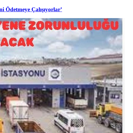
i Ödetmeye Çalışıyorlar’