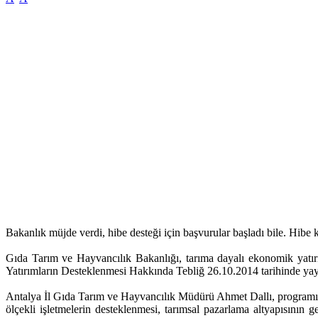
Bakanlık müjde verdi, hibe desteği için başvurular başladı bile. Hib
Gıda Tarım ve Hayvancılık Bakanlığı, tarıma dayalı ekonomik yat
Yatırımların Desteklenmesi Hakkında Tebliğ 26.10.2014 tarihinde yayım
Antalya İl Gıda Tarım ve Hayvancılık Müdürü Ahmet Dallı, programın a
ölçekli işletmelerin desteklenmesi, tarımsal pazarlama altyapısının ge