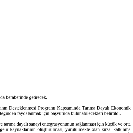
da beraberinde getirecek.
larının Desteklenmesi Programı Kapsamında Tarıma Dayalı Ekonomik
teğinden faydalanmak için başvuruda bulunabilecekleri belirtildi.
ve tarıma dayalı sanayi entegrasyonunun sağlanması için küçük ve orta
if gelir kaynaklarının oluşturulması, yürütülmekte olan kırsal kalkınma