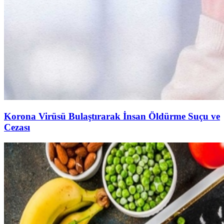
Korona Virüsü Bulaştırarak İnsan Öldürme Suçu ve
Cezası