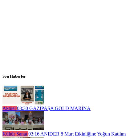
Son Haberler
Aktüel
08:30
GAZİPAŞA GOLD MARİNA
Kültür Sanat
03:16
ANIDER 8 Mart Etkinliğine Yoğun Katılım