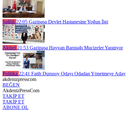
Sağlık
22:05
Gazipaşa Devlet Hastanesine Yoğun İlgi
Aktüel
21:53
Gazipaşa Hayvan Barınağı Mucizeler Yaratıyor
Politika
22:41
Fatih Durusoy Odayı Odadan Yönetmeye Aday
akdenizpresscom
BEĞEN
AkdenizPressCom
TAKİP ET
TAKİP ET
ABONE OL