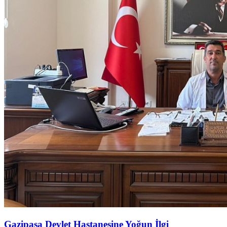
Gazipaşa Devlet Hastanesine Yoğun İlgi