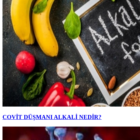
COVİT DÜŞMANI ALKALİ NEDİR?