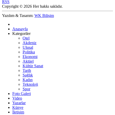
RSS
Copyright © 2026 Her hakkı saklıdır.
Yazılım & Tasarım:
WK Bilişim
Anasayfa
Kategoriler
Otel
Akdeniz
Ulusal
Politika
Ekonomi
Aktüel
Kültür Sanat
Tarih
Sağlık
Kadın
Teknoloji
Spor
Foto Galeri
Video
Yazarlar
Künye
İletişim