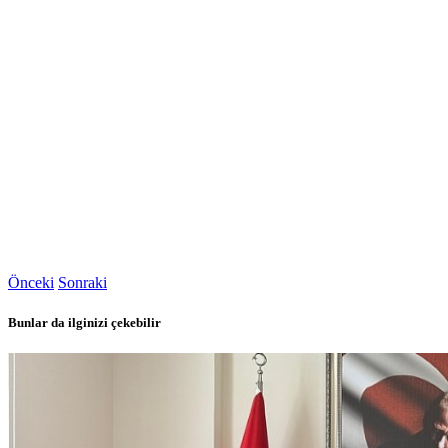
Önceki
Sonraki
Bunlar da ilginizi çekebilir