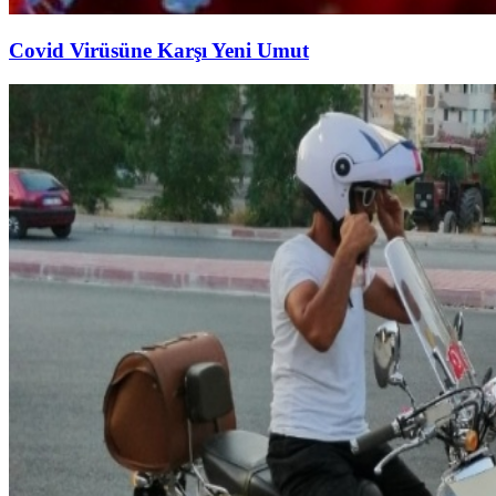
Covid Virüsüne Karşı Yeni Umut