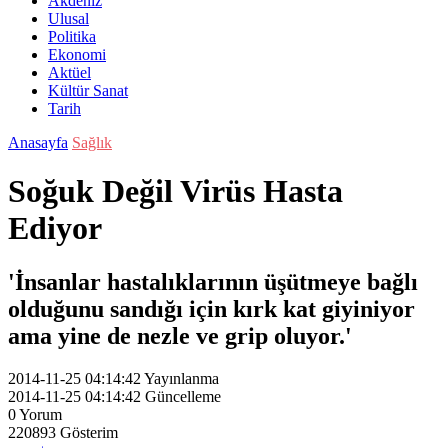
Akdeniz
Ulusal
Politika
Ekonomi
Aktüel
Kültür Sanat
Tarih
Anasayfa
Sağlık
Soğuk Değil Virüs Hasta
Ediyor
'İnsanlar hastalıklarının üşütmeye bağlı
olduğunu sandığı için kırk kat giyiniyor
ama yine de nezle ve grip oluyor.'
2014-11-25 04:14:42
Yayınlanma
2014-11-25 04:14:42
Güncelleme
0
Yorum
220893
Gösterim