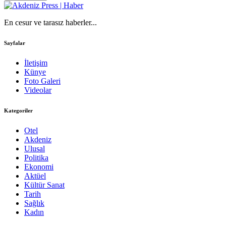
En cesur ve tarasız haberler...
Sayfalar
İletişim
Künye
Foto Galeri
Videolar
Kategoriler
Otel
Akdeniz
Ulusal
Politika
Ekonomi
Aktüel
Kültür Sanat
Tarih
Sağlık
Kadın