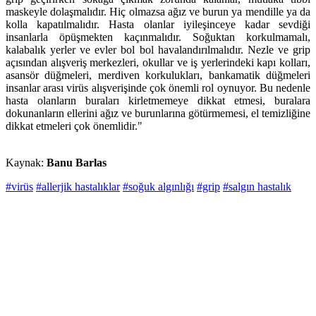
maskeyle dolaşmalıdır. Hiç olmazsa ağız ve burun ya mendille ya da
kolla kapatılmalıdır. Hasta olanlar iyileşinceye kadar sevdiği
insanlarla öpüşmekten kaçınmalıdır. Soğuktan korkulmamalı,
kalabalık yerler ve evler bol bol havalandırılmalıdır. Nezle ve grip
açısından alışveriş merkezleri, okullar ve iş yerlerindeki kapı kolları,
asansör düğmeleri, merdiven korkulukları, bankamatik düğmeleri
insanlar arası virüs alışverişinde çok önemli rol oynuyor. Bu nedenle
hasta olanların buraları kirletmemeye dikkat etmesi, buralara
dokunanların ellerini ağız ve burunlarına götürmemesi, el temizliğine
dikkat etmeleri çok önemlidir."
Kaynak:
Banu Barlas
#virüs
#allerjik hastalıklar
#soğuk algınlığı
#grip
#salgın hastalık