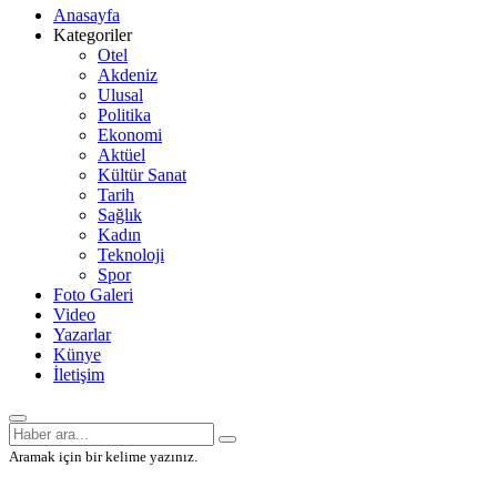
Anasayfa
Kategoriler
Otel
Akdeniz
Ulusal
Politika
Ekonomi
Aktüel
Kültür Sanat
Tarih
Sağlık
Kadın
Teknoloji
Spor
Foto Galeri
Video
Yazarlar
Künye
İletişim
Aramak için bir kelime yazınız.