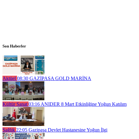
Son Haberler
Aktüel
08:30
GAZİPAŞA GOLD MARİNA
Kültür Sanat
03:16
ANIDER 8 Mart Etkinliğine Yoğun Katılım
Sağlık
22:05
Gazipaşa Devlet Hastanesine Yoğun İlgi