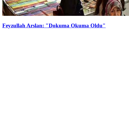
Feyzullah Arslan: "Dokuma Okuma Oldu"