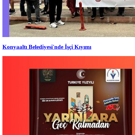
Konyaaltı Belediyesi'nde İşçi Kıyımı