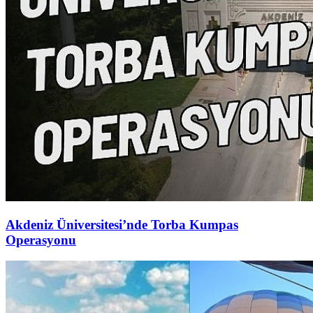
Akdeniz Üniversitesi’nde Torba Kumpas
Operasyonu