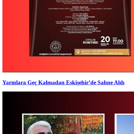
Yarınlara Geç Kalmadan Eskişehir’de Sahne Aldı