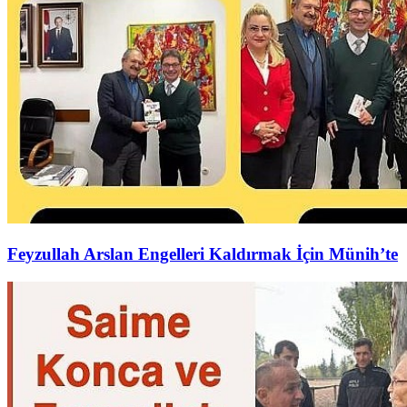
Feyzullah Arslan Engelleri Kaldırmak İçin Münih’te