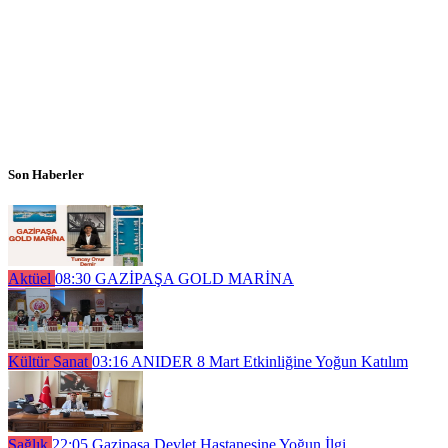
Son Haberler
Aktüel
08:30
GAZİPAŞA GOLD MARİNA
Kültür Sanat
03:16
ANIDER 8 Mart Etkinliğine Yoğun Katılım
Sağlık
22:05
Gazipaşa Devlet Hastanesine Yoğun İlgi