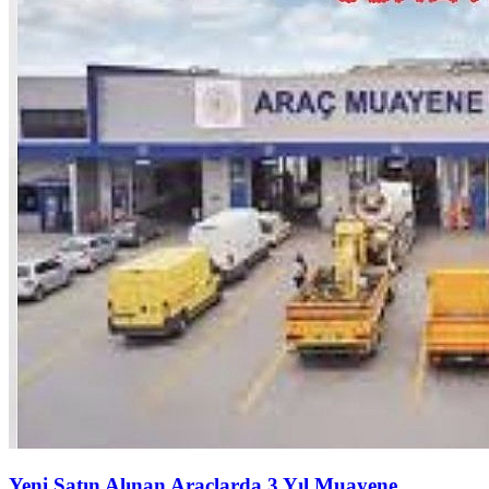
Yeni Satın Alınan Araçlarda 3 Yıl Muayene