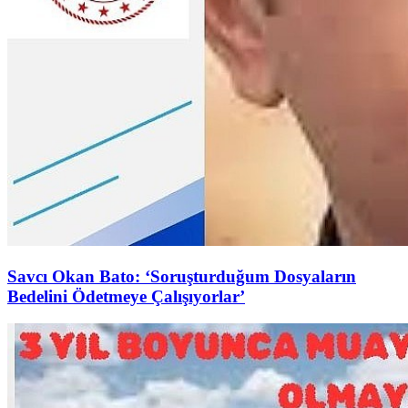
Savcı Okan Bato: ‘Soruşturduğum Dosyaların
Bedelini Ödetmeye Çalışıyorlar’