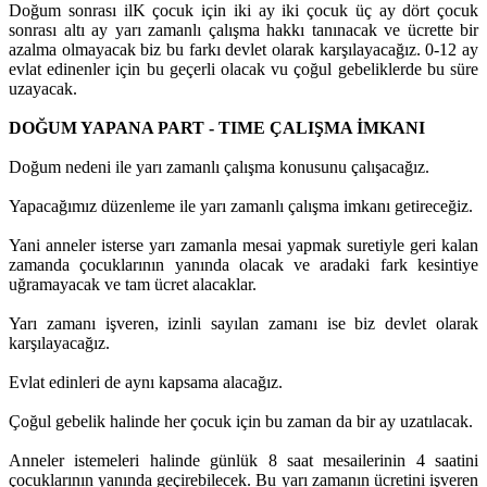
Doğum sonrası ilK çocuk için iki ay iki çocuk üç ay dört çocuk
sonrası altı ay yarı zamanlı çalışma hakkı tanınacak ve ücrette bir
azalma olmayacak biz bu farkı devlet olarak karşılayacağız. 0-12 ay
evlat edinenler için bu geçerli olacak vu çoğul gebeliklerde bu süre
uzayacak.
DOĞUM YAPANA PART - TIME ÇALIŞMA İMKANI
Doğum nedeni ile yarı zamanlı çalışma konusunu çalışacağız.
Yapacağımız düzenleme ile yarı zamanlı çalışma imkanı getireceğiz.
Yani anneler isterse yarı zamanla mesai yapmak suretiyle geri kalan
zamanda çocuklarının yanında olacak ve aradaki fark kesintiye
uğramayacak ve tam ücret alacaklar.
Yarı zamanı işveren, izinli sayılan zamanı ise biz devlet olarak
karşılayacağız.
Evlat edinleri de aynı kapsama alacağız.
Çoğul gebelik halinde her çocuk için bu zaman da bir ay uzatılacak.
Anneler istemeleri halinde günlük 8 saat mesailerinin 4 saatini
çocuklarının yanında geçirebilecek. Bu yarı zamanın ücretini işveren