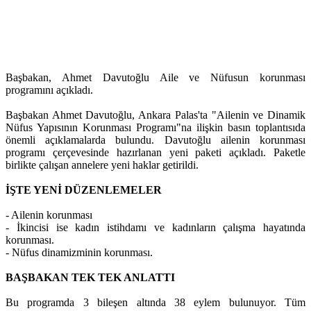
Başbakan, Ahmet Davutoğlu Aile ve Nüfusun korunması
programını açıkladı.
Başbakan Ahmet Davutoğlu, Ankara Palas'ta "Ailenin ve Dinamik
Nüfus Yapısının Korunması Programı"na ilişkin basın toplantısıda
önemli açıklamalarda bulundu. Davutoğlu ailenin korunması
programı çerçevesinde hazırlanan yeni paketi açıkladı. Paketle
birlikte çalışan annelere yeni haklar getirildi.
İŞTE YENİ DÜZENLEMELER
- Ailenin korunması
- İkincisi ise kadın istihdamı ve kadınların çalışma hayatında
korunması.
- Nüfus dinamizminin korunması.
BAŞBAKAN TEK TEK ANLATTI
Bu programda 3 bileşen altında 38 eylem bulunuyor. Tüm