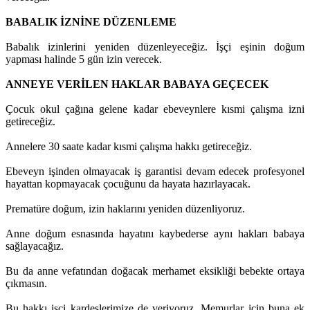
BABALIK İZNİNE DÜZENLEME
Babalık izinlerini yeniden düzenleyeceğiz. İşçi eşinin doğum
yapması halinde 5 gün izin verecek.
ANNEYE VERİLEN HAKLAR BABAYA GEÇECEK
Çocuk okul çağına gelene kadar ebeveynlere kısmi çalışma izni
getireceğiz.
Annelere 30 saate kadar kısmi çalışma hakkı getireceğiz.
Ebeveyn işinden olmayacak iş garantisi devam edecek profesyonel
hayattan kopmayacak çocuğunu da hayata hazırlayacak.
Prematüre doğum, izin haklarını yeniden düzenliyoruz.
Anne doğum esnasında hayatını kaybederse aynı hakları babaya
sağlayacağız.
Bu da anne vefatından doğacak merhamet eksikliği bebekte ortaya
çıkmasın.
Bu hakkı işçi kardeşlerimize de veriyoruz. Memurlar için buna ek