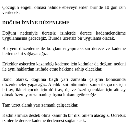
Çocuğun engelli olması halinde ebeveynlerden birinde 10 gün izin
verilecek.
DOĞUM İZNİNE DÜZENLEME
Doğum nedeniyle ücretsiz izinlerde derece kademelendirme
uygulamasına gececeğiz. Burada ücretsiz bir uygulama olacak.
Bu yeni düzenleme ile borçlanma yapmaksızın derece ve kademe
ilerlemesini sağlayacağız.
Erkekler askerden kazandığı kademe için kadınlar da doğum nedeni
ile aynı haklardan istifade etme hakkına sahip olacaklar.
İkinci olarak, doğuma bağlı yarı zamanla çalışma konusunda
düzenlemeler yapacağız. Analık izni bitiminden sonra ilk çocuk için
iki ay, ikinci çocuk için dört ay, üç ve üzeri çocuklar için altı ay
olmak üzere yarı zamanlı çalışma imkanı getireceğiz.
Tam ücret alarak yarı zamanlı çalışacaklar.
Kadınlarımıza destek olma kanunda bir dizi önlem alacağız. Ücretsiz
izinlerde derece kademe ilerlemesi sağlanacak.