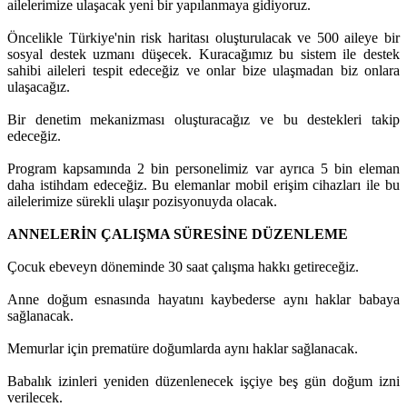
ailelerimize ulaşacak yeni bir yapılanmaya gidiyoruz.
Öncelikle Türkiye'nin risk haritası oluşturulacak ve 500 aileye bir
sosyal destek uzmanı düşecek. Kuracağımız bu sistem ile destek
sahibi aileleri tespit edeceğiz ve onlar bize ulaşmadan biz onlara
ulaşacağız.
Bir denetim mekanizması oluşturacağız ve bu destekleri takip
edeceğiz.
Program kapsamında 2 bin personelimiz var ayrıca 5 bin eleman
daha istihdam edeceğiz. Bu elemanlar mobil erişim cihazları ile bu
ailelerimize sürekli ulaşır pozisyonuyda olacak.
ANNELERİN ÇALIŞMA SÜRESİNE DÜZENLEME
Çocuk ebeveyn döneminde 30 saat çalışma hakkı getireceğiz.
Anne doğum esnasında hayatını kaybederse aynı haklar babaya
sağlanacak.
Memurlar için prematüre doğumlarda aynı haklar sağlanacak.
Babalık izinleri yeniden düzenlenecek işçiye beş gün doğum izni
verilecek.