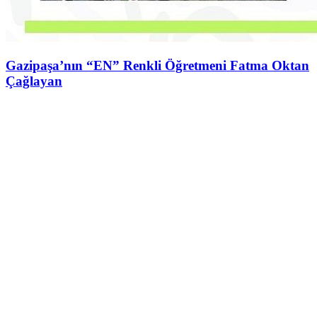
Gazipaşa’nın “EN” Renkli Öğretmeni Fatma Oktan
Çağlayan