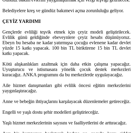
Belediyelere kreş ve gündüz bakımevi açma zorunluluğu geliyor.
ÇEYİZ YARDIMI
Gençlerde evliliği teşvik etmek için çeyiz modeli geliştirilecek.
Evlilik günü geldiğinde ebeveynlere çeyiz hesabı düşünüyoruz.
Ebeyn bu hesaba ne kadar yatırmışsa çocuğu evlenene kadar devlet
yüzde 15 katkı yapacak. 100 bin TL biriktirene 15 bin TL devlet
katkı yapacak.
Kötü alışkanlıkları azaltmak için daha etkin çalışma yapacağız.
Uyuşturucu ve istismasara yönelik çocuk destek merkezleri
kuracağız. ANKA programını da bu merkezlerde uygulayacağız.
Aile hizmet danışmanları gibi evlilik öncesi eğitim merkezlerini
yaygınlaştıracağız.
Anne ve bebeğin ihtiyaçlarını karşılayacak düzenlemeler getireceğiz.
Engelli ve yaşlı dostu şehir modelleri geliştirieceğiz.
Yaşlı hizmet merkezlerinin sayısını ve faalliyetlerini de arttıracağız.