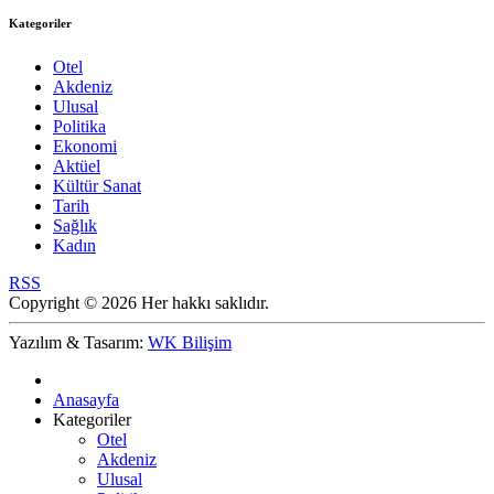
Kategoriler
Otel
Akdeniz
Ulusal
Politika
Ekonomi
Aktüel
Kültür Sanat
Tarih
Sağlık
Kadın
RSS
Copyright © 2026 Her hakkı saklıdır.
Yazılım & Tasarım:
WK Bilişim
Anasayfa
Kategoriler
Otel
Akdeniz
Ulusal