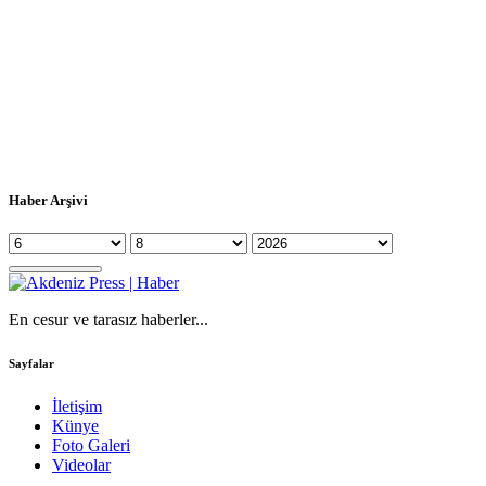
Haber Arşivi
En cesur ve tarasız haberler...
Sayfalar
İletişim
Künye
Foto Galeri
Videolar