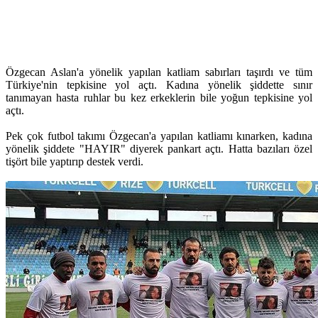
Özgecan Aslan'a yönelik yapılan katliam sabırları taşırdı ve tüm
Türkiye'nin tepkisine yol açtı. Kadına yönelik şiddette sınır
tanımayan hasta ruhlar bu kez erkeklerin bile yoğun tepkisine yol
açtı.
Pek çok futbol takımı Özgecan'a yapılan katliamı kınarken, kadına
yönelik şiddete "HAYIR" diyerek pankart açtı. Hatta bazıları özel
tişört bile yaptırıp destek verdi.