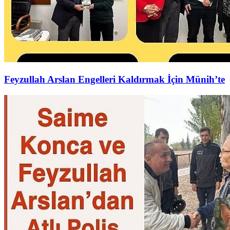
Feyzullah Arslan Engelleri Kaldırmak İçin Münih’te