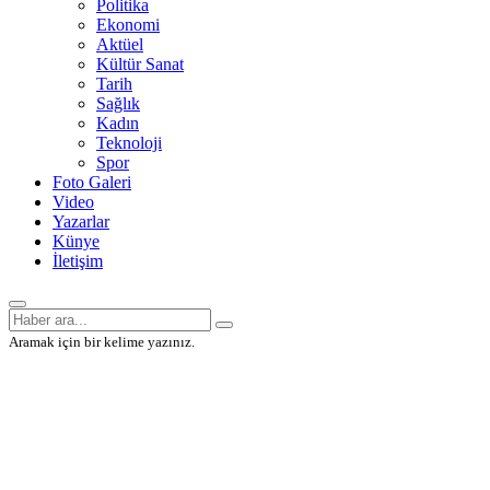
Politika
Ekonomi
Aktüel
Kültür Sanat
Tarih
Sağlık
Kadın
Teknoloji
Spor
Foto Galeri
Video
Yazarlar
Künye
İletişim
Aramak için bir kelime yazınız.