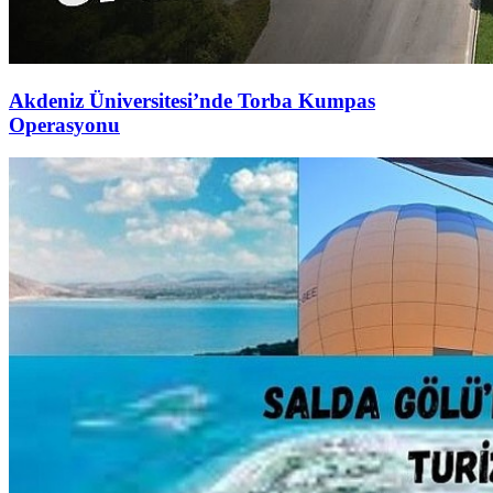
Akdeniz Üniversitesi’nde Torba Kumpas
Operasyonu