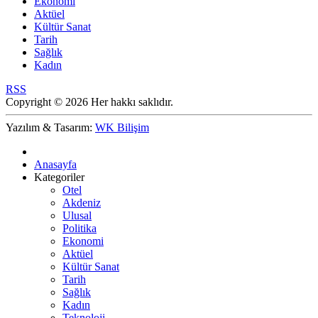
Ekonomi
Aktüel
Kültür Sanat
Tarih
Sağlık
Kadın
RSS
Copyright © 2026 Her hakkı saklıdır.
Yazılım & Tasarım:
WK Bilişim
Anasayfa
Kategoriler
Otel
Akdeniz
Ulusal
Politika
Ekonomi
Aktüel
Kültür Sanat
Tarih
Sağlık
Kadın
Teknoloji