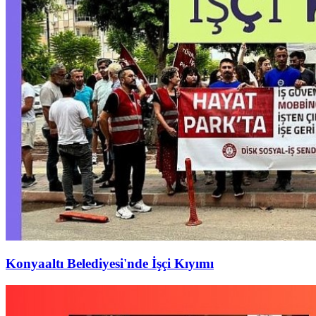
Konyaaltı Belediyesi'nde İşçi Kıyımı