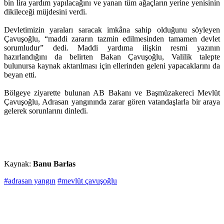
bin lira yardım yapılacağını ve yanan tüm ağaçların yerine yenisinin
dikileceği müjdesini verdi.
Devletimizin yaraları saracak imkâna sahip olduğunu söyleyen
Çavuşoğlu, “maddi zararın tazmin edilmesinden tamamen devlet
sorumludur” dedi. Maddi yardıma ilişkin resmi yazının
hazırlandığını da belirten Bakan Çavuşoğlu, Valilik talepte
bulunursa kaynak aktarılması için ellerinden geleni yapacaklarını da
beyan etti.
Bölgeye ziyarette bulunan AB Bakanı ve Başmüzakereci Mevlüt
Çavuşoğlu, Adrasan yangınında zarar gören vatandaşlarla bir araya
gelerek sorunlarını dinledi.
Kaynak:
Banu Barlas
#adrasan yangın
#mevlüt çavuşoğlu