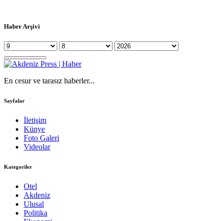
Haber Arşivi
En cesur ve tarasız haberler...
Sayfalar
İletişim
Künye
Foto Galeri
Videolar
Kategoriler
Otel
Akdeniz
Ulusal
Politika