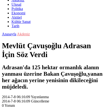
Akdeniz
Ulusal
Politika
Ekonomi
Aktüel
Kültür Sanat
Tarih
Anasayfa
Akdeniz
Mevlüt Çavuşoğlu Adrasan
İçin Söz Verdi
Adrasan'da 125 hektar ormanlık alanın
yanması üzerine Bakan Çavuşoğlu,yanan
her ağacın yerine yenisinin dikileceğini
müjdeledi.
2014-7-8 06:16:09
Yayınlanma
2014-7-8 06:16:09
Güncelleme
0
Yorum