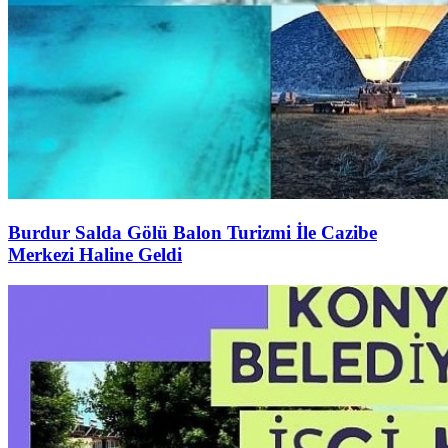
Burdur Salda Gölü Balon Turizmi İle Cazibe
Merkezi Haline Geldi