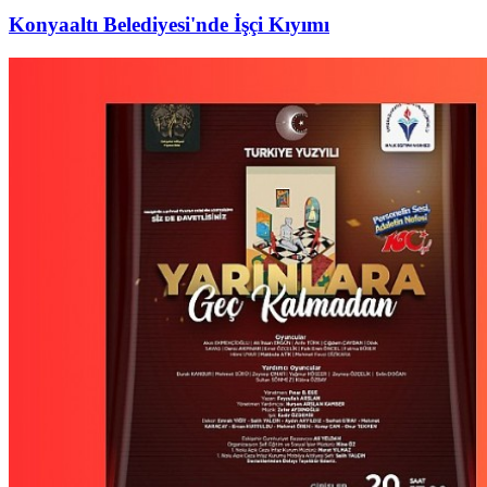
Konyaaltı Belediyesi'nde İşçi Kıyımı