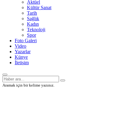
Aktüel
Kültür Sanat
Tarih
Sağlık
Kadın
Teknoloji
Spor
Foto Galeri
Video
Yazarlar
Künye
İletişim
Aramak için bir kelime yazınız.