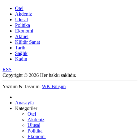
Otel
Akdeniz
Ulusal
Politika
Ekonomi
Aktüel
Kültür Sanat
Tarih
Sağlık
Kadın
RSS
Copyright © 2026 Her hakkı saklıdır.
Yazılım & Tasarım:
WK Bilişim
Anasayfa
Kategoriler
Otel
Akdeniz
Ulusal
Politika
Ekonomi