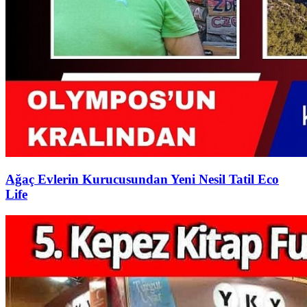
Ağaç Evlerin Kurucusundan Yeni Nesil Tatil Eco
Life