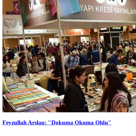
Feyzullah Arslan: "Dokuma Okuma Oldu"