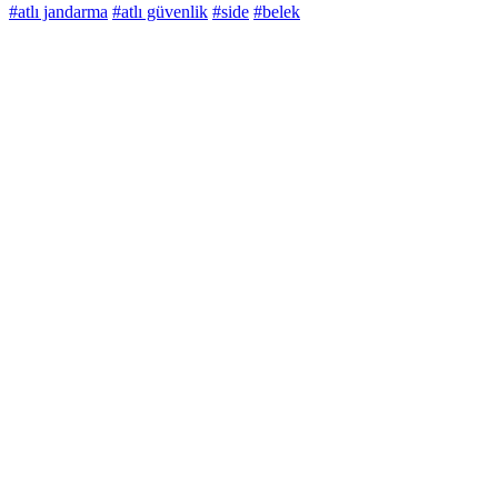
#atlı jandarma
#atlı güvenlik
#side
#belek