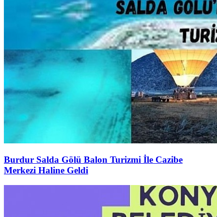
Burdur Salda Gölü Balon Turizmi İle Cazibe
Merkezi Haline Geldi