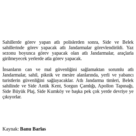
Sahillerde görev yapan atlı polislerden sonra, Side ve Belek
sahillerinde görev yapacak atlı Jandarmalar görevlendirildi. Yaz
sezonu boyunca görev yapacak olan atlı Jandarmalar, araçlarla
girilmeyecek yerlerde atla görev yapacak.
İnsanların can ve mal güvenliğini sağlamaktan sorumlu atlı
Jandarmalar, sahil, piknik ve mesire alanlarında, yerli ve yabancı
turistlerin güvenliğini sağlayacaklar. Atlı Jandarma timleri, Belek
sahilinde ve Side Antik Kent, Sorgun Çamlığı, Apollon Tapınağı,
Side Büyük Plaj, Side Kumköy ve başka pek çok yerde devriye ye
çıkıyorlar.
Kaynak:
Banu Barlas