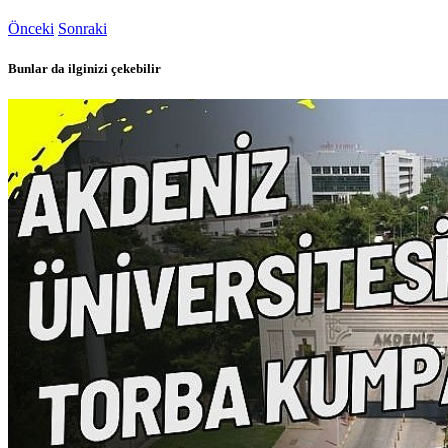
Önceki
Sonraki
Bunlar da ilginizi çekebilir