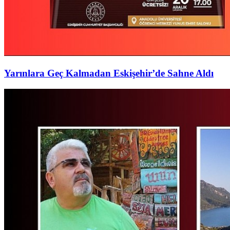
Yarınlara Geç Kalmadan Eskişehir’de Sahne Aldı