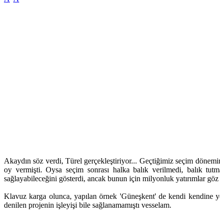
Akaydın söz verdi, Türel gerçekleştiriyor... Geçtiğimiz seçim dönemi
oy vermişti. Oysa seçim sonrası halka balık verilmedi, balık tutm
sağlayabileceğini gösterdi, ancak bunun için milyonluk yatırımlar göz
Klavuz karga olunca, yapılan örnek 'Güneşkent' de kendi kendine yet
denilen projenin işleyişi bile sağlanamamıştı vesselam.