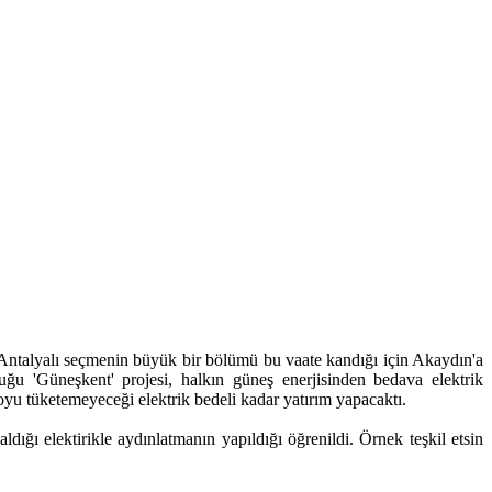
. Antalyalı seçmenin büyük bir bölümü bu vaate kandığı için Akaydın'a
uğu 'Güneşkent' projesi, halkın güneş enerjisinden bedava elektrik
oyu tüketemeyeceği elektrik bedeli kadar yatırım yapacaktı.
ğı elektirikle aydınlatmanın yapıldığı öğrenildi. Örnek teşkil etsin