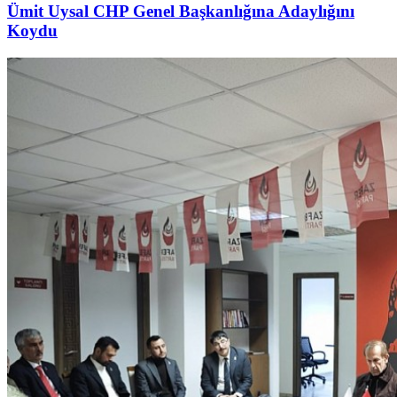
Ümit Uysal CHP Genel Başkanlığına Adaylığını
Koydu