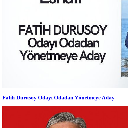
Fatih Durusoy Odayı Odadan Yönetmeye Aday