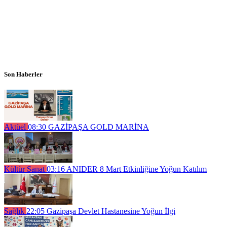
Son Haberler
Aktüel
08:30
GAZİPAŞA GOLD MARİNA
Kültür Sanat
03:16
ANIDER 8 Mart Etkinliğine Yoğun Katılım
Sağlık
22:05
Gazipaşa Devlet Hastanesine Yoğun İlgi