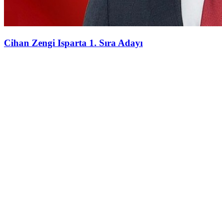
Cihan Zengi Isparta 1. Sıra Adayı