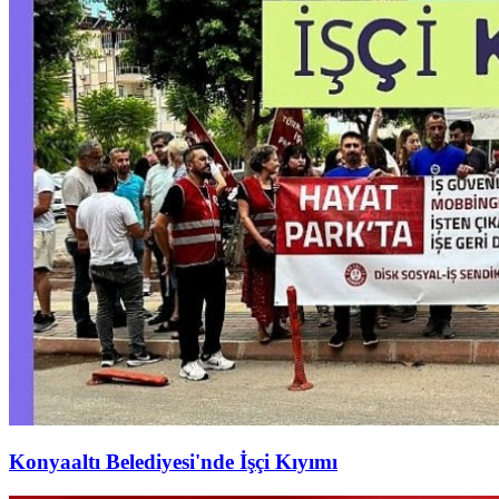
Konyaaltı Belediyesi'nde İşçi Kıyımı