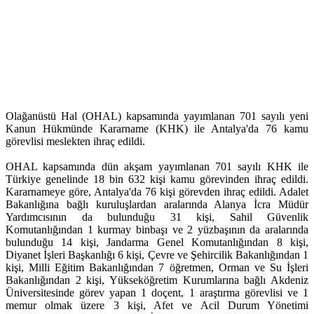
Olağanüstü Hal (OHAL) kapsamında yayımlanan 701 sayılı yeni
Kanun Hükmünde Kararname (KHK) ile Antalya'da 76 kamu
görevlisi meslekten ihraç edildi.
OHAL kapsamında dün akşam yayımlanan 701 sayılı KHK ile
Türkiye genelinde 18 bin 632 kişi kamu görevinden ihraç edildi.
Kararnameye göre, Antalya'da 76 kişi görevden ihraç edildi. Adalet
Bakanlığına bağlı kuruluşlardan aralarında Alanya İcra Müdür
Yardımcısının da bulunduğu 31 kişi, Sahil Güvenlik
Komutanlığından 1 kurmay binbaşı ve 2 yüzbaşının da aralarında
bulunduğu 14 kişi, Jandarma Genel Komutanlığından 8 kişi,
Diyanet İşleri Başkanlığı 6 kişi, Çevre ve Şehircilik Bakanlığından 1
kişi, Milli Eğitim Bakanlığından 7 öğretmen, Orman ve Su İşleri
Bakanlığından 2 kişi, Yükseköğretim Kurumlarına bağlı Akdeniz
Üniversitesinde görev yapan 1 doçent, 1 araştırma görevlisi ve 1
memur olmak üzere 3 kişi, Afet ve Acil Durum Yönetimi