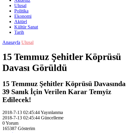
Akdeniz
Ulusal
Politika
Ekonomi
Aktüel
Kültür Sanat
Tarih
Anasayfa
Ulusal
15 Temmuz Şehitler Köprüsü
Davası Görüldü
15 Temmuz Şehitler Köprüsü Davasında
39 Sanık İçin Verilen Karar Temyiz
Edilecek!
2018-7-13 02:45:44
Yayınlanma
2018-7-13 02:45:44
Güncelleme
0
Yorum
165387
Gösterim