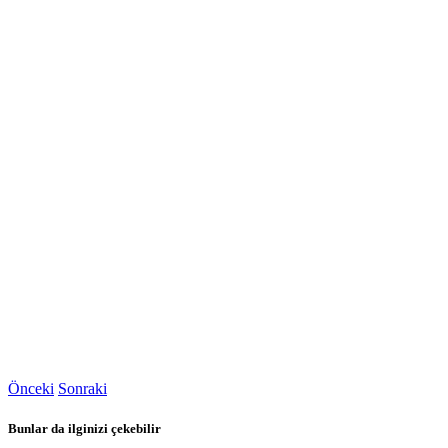
Önceki
Sonraki
Bunlar da ilginizi çekebilir