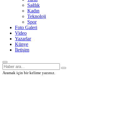
Sağlık
Kadın
Teknoloji
Spor
Foto Galeri
Video
Yazarlar
Künye
İletişim
Aramak için bir kelime yazınız.