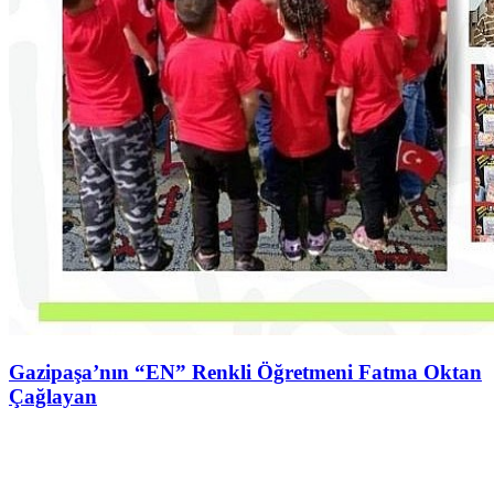
Gazipaşa’nın “EN” Renkli Öğretmeni Fatma Oktan
Çağlayan