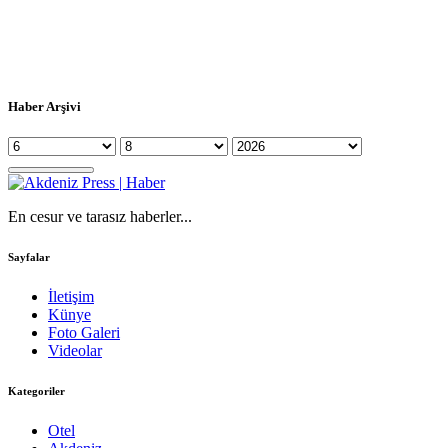
Haber Arşivi
En cesur ve tarasız haberler...
Sayfalar
İletişim
Künye
Foto Galeri
Videolar
Kategoriler
Otel