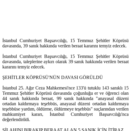
İstanbul Cumhuriyet Başsavcılığı, 15 Temmuz Şehitler Köprüsü
davasında, 39 sanık hakkında verilen beraat kararını temyiz edecek.
İstanbul Cumhuriyet Başsavcılığı, 15 Temmuz Şehitler Köprüsü
davasında, taleplerine aykırı olarak 39 sanık hakkında verilen beraat
kararını temyiz edecek.
ŞEHİTLER KÖPRÜSÜ'NÜN DAVASI GÖRÜLDÜ
İstanbul 25. Ağır Ceza Mahkemesi'nce 133'ü tutuklu 143 sanıklı 15
Temmuz Şehitler Köprüsü davasında çoğunluğu er ve öğrenci olan
44 sanık hakkında beraat, 99 sanık hakkında "anayasal düzeni
ortadan kaldırmaya teşebbüs, anayasal düzeni ortadan kaldırmaya
teşebbüse yardım, öldürme, öldürmeye teşebbüs" suçlarından verilen
mahkumiyet kararı, İstanbul Cumhuriyet Başsavcılığı'nca
değerlendirildi.
SİLAHINI BIRAKIP BERAAT ALAN 5 SANIK İÇİN İTİRAZ