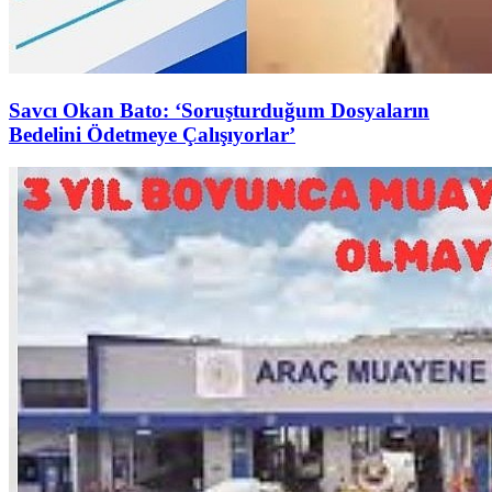
Savcı Okan Bato: ‘Soruşturduğum Dosyaların
Bedelini Ödetmeye Çalışıyorlar’