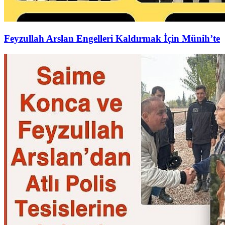
Feyzullah Arslan Engelleri Kaldırmak İçin Münih’te