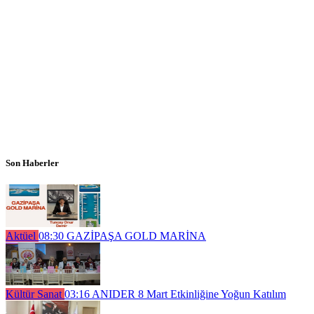
Son Haberler
Aktüel
08:30
GAZİPAŞA GOLD MARİNA
Kültür Sanat
03:16
ANIDER 8 Mart Etkinliğine Yoğun Katılım