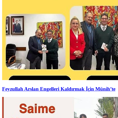
Feyzullah Arslan Engelleri Kaldırmak İçin Münih’te