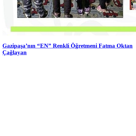
Gazipaşa’nın “EN” Renkli Öğretmeni Fatma Oktan
Çağlayan