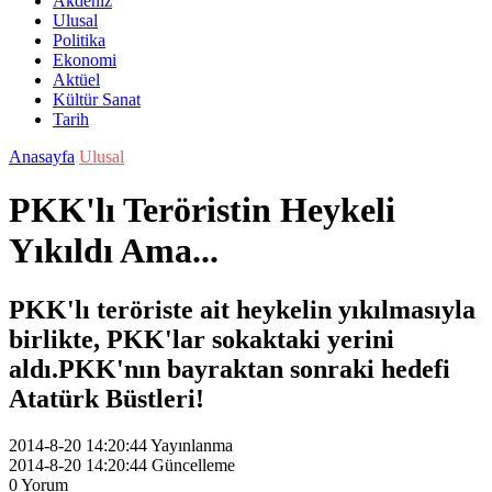
Akdeniz
Ulusal
Politika
Ekonomi
Aktüel
Kültür Sanat
Tarih
Anasayfa
Ulusal
PKK'lı Teröristin Heykeli
Yıkıldı Ama...
PKK'lı teröriste ait heykelin yıkılmasıyla
birlikte, PKK'lar sokaktaki yerini
aldı.PKK'nın bayraktan sonraki hedefi
Atatürk Büstleri!
2014-8-20 14:20:44
Yayınlanma
2014-8-20 14:20:44
Güncelleme
0
Yorum