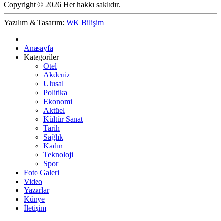
Copyright © 2026 Her hakkı saklıdır.
Yazılım & Tasarım:
WK Bilişim
Anasayfa
Kategoriler
Otel
Akdeniz
Ulusal
Politika
Ekonomi
Aktüel
Kültür Sanat
Tarih
Sağlık
Kadın
Teknoloji
Spor
Foto Galeri
Video
Yazarlar
Künye
İletişim