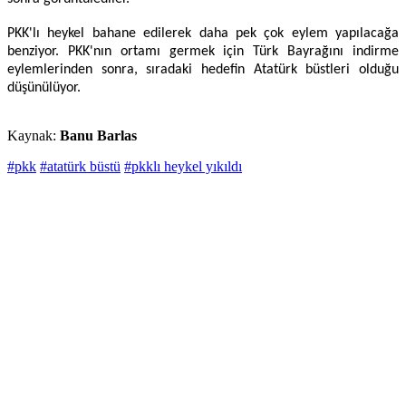
PKK'lı heykel bahane edilerek daha pek çok eylem yapılacağa
benziyor. PKK'nın ortamı germek için Türk Bayrağını indirme
eylemlerinden sonra, sıradaki hedefin Atatürk büstleri olduğu
düşünülüyor.
Kaynak:
Banu Barlas
#pkk
#atatürk büstü
#pkklı heykel yıkıldı