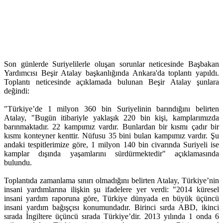
Son günlerde Suriyelilerle oluşan sorunlar neticesinde Başbakan
Yardımcısı Beşir Atalay başkanlığında Ankara'da toplantı yapıldı.
Toplantı neticesinde açıklamada bulunan Beşir Atalay şunlara
değindi:
"Türkiye’de 1 milyon 360 bin Suriyelinin barındığını belirten
Atalay, "Bugün itibariyle yaklaşık 220 bin kişi, kamplarımızda
barınmaktadır. 22 kampımız vardır. Bunlardan bir kısmı çadır bir
kısmı konteyner kenttir. Nüfusu 35 bini bulan kampımız vardır. Şu
andaki tespitlerimize göre, 1 milyon 140 bin civarında Suriyeli ise
kamplar dışında yaşamlarını sürdürmektedir" açıklamasında
bulundu.
Toplantıda zamanlama sınırı olmadığını belirten Atalay, Türkiye’nin
insani yardımlarına ilişkin şu ifadelere yer verdi: "2014 küresel
insani yardım raporuna göre, Türkiye dünyada en büyük üçüncü
insani yardım bağışçısı konumundadır. Birinci sırda ABD, ikinci
sırada İngiltere üçüncü sırada Türkiye’dir. 2013 yılında 1 onda 6