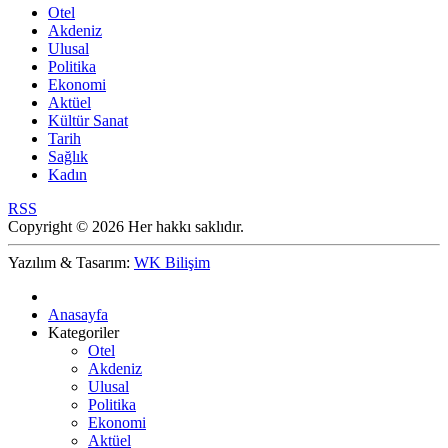
Otel
Akdeniz
Ulusal
Politika
Ekonomi
Aktüel
Kültür Sanat
Tarih
Sağlık
Kadın
RSS
Copyright © 2026 Her hakkı saklıdır.
Yazılım & Tasarım:
WK Bilişim
Anasayfa
Kategoriler
Otel
Akdeniz
Ulusal
Politika
Ekonomi
Aktüel