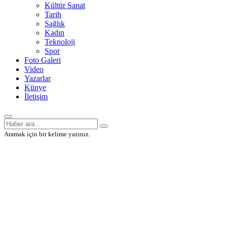
Kültür Sanat
Tarih
Sağlık
Kadın
Teknoloji
Spor
Foto Galeri
Video
Yazarlar
Künye
İletişim
Aramak için bir kelime yazınız.