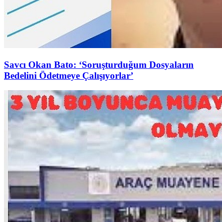
Savcı Okan Bato: ‘Soruşturduğum Dosyaların
Bedelini Ödetmeye Çalışıyorlar’