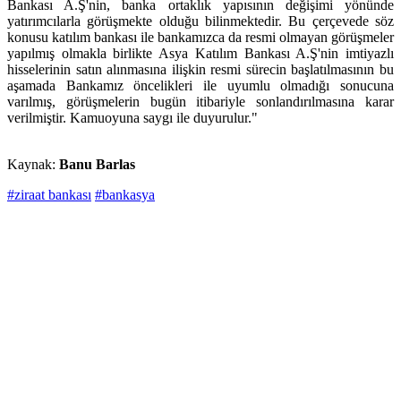
Bankası A.Ş'nin, banka ortaklık yapısının değişimi yönünde
yatırımcılarla görüşmekte olduğu bilinmektedir. Bu çerçevede söz
konusu katılım bankası ile bankamızca da resmi olmayan görüşmeler
yapılmış olmakla birlikte Asya Katılım Bankası A.Ş'nin imtiyazlı
hisselerinin satın alınmasına ilişkin resmi sürecin başlatılmasının bu
aşamada Bankamız öncelikleri ile uyumlu olmadığı sonucuna
varılmış, görüşmelerin bugün itibariyle sonlandırılmasına karar
verilmiştir. Kamuoyuna saygı ile duyurulur."
Kaynak:
Banu Barlas
#ziraat bankası
#bankasya