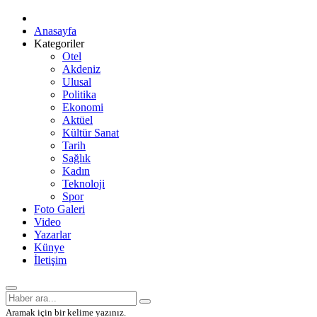
Anasayfa
Kategoriler
Otel
Akdeniz
Ulusal
Politika
Ekonomi
Aktüel
Kültür Sanat
Tarih
Sağlık
Kadın
Teknoloji
Spor
Foto Galeri
Video
Yazarlar
Künye
İletişim
Aramak için bir kelime yazınız.