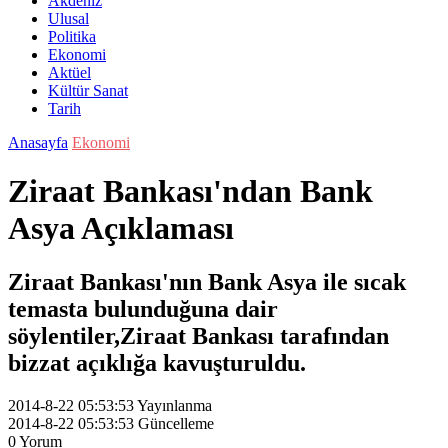
Akdeniz
Ulusal
Politika
Ekonomi
Aktüel
Kültür Sanat
Tarih
Anasayfa
Ekonomi
Ziraat Bankası'ndan Bank
Asya Açıklaması
Ziraat Bankası'nın Bank Asya ile sıcak
temasta bulunduğuna dair
söylentiler,Ziraat Bankası tarafından
bizzat açıklığa kavuşturuldu.
2014-8-22 05:53:53
Yayınlanma
2014-8-22 05:53:53
Güncelleme
0
Yorum