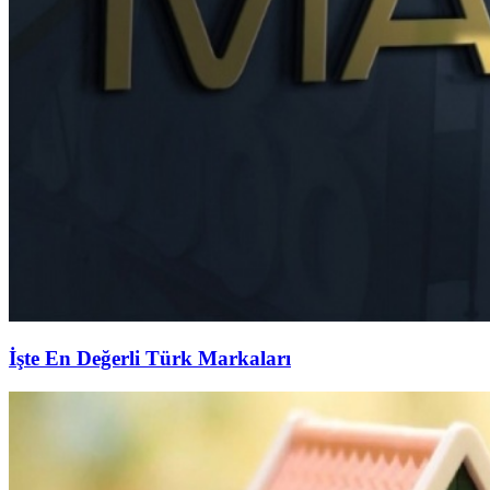
İşte En Değerli Türk Markaları