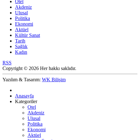
Otel
Akdeniz
Ulusal
Politika
Ekonomi
Aktüel
Kültür Sanat
Tarih
Sağlık
Kadın
RSS
Copyright © 2026 Her hakkı saklıdır.
Yazılım & Tasarım:
WK Bilişim
Anasayfa
Kategoriler
Otel
Akdeniz
Ulusal
Politika
Ekonomi
Aktüel