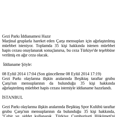
Gezi Parkı İddianamesi Hazır
Marjinal gruplarla hareket eden Çarşı mensupları için ağırlaştırılmış
müebbet isteniyor. Toplamda 35 kişi hakkında istenen müebbet
hapis cezası onaylanarak sonuçlanırsa, bu ceza Türkiye'de teşebbüse
verilmiş en ağır ceza olacak.
İddianame Şöyle:
08 Eylül 2014 17:04 (Son güncelleme 08 Eylül 2014 17:19)
Gezi Parkı olaylarına ilişkin aralarında Beşiktaş taraftar grubu
Çarşı'nın mensuplarının da bulunduğu 35 kişi hakkında
ağırlaştırılmış müebbet hapis cezası istemiyle iddianame hazırlandı.
İSTANBUL
Gezi Parkı olaylarına ilişkin aralarında Beşiktaş Spor Kulübü taraftar
grubu Çarşı'nın mensuplarının da bulunduğu 35 kişi hakkında,
''Cebir ve şiddet kullanarak, Türkiye Cumhuriyeti Hükümeti'ni