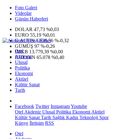
Foto Galeri
Videolar
Günün Haberleri
DOLAR
47,73
%0,03
EURO
55,19
%0,01
G.ALTIN
6.639,56
%-0,32
GÜMÜŞ
97
%-0,26
Otel
IMKB
13.779,39
%0,00
Akdeniz
BITCOIN
65.078
%0,40
Ulusal
Politika
Ekonomi
Aktüel
Kültür Sanat
Tarih
Facebook
Twitter
Instagram
Youtube
Otel
Akdeniz
Ulusal
Politika
Ekonomi
Aktüel
Kültür Sanat
Tarih
Sağlık
Kadın
Teknoloji
Spor
Künye
İletişim
RSS
Otel