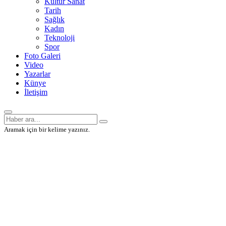
Kültür Sanat
Tarih
Sağlık
Kadın
Teknoloji
Spor
Foto Galeri
Video
Yazarlar
Künye
İletişim
Aramak için bir kelime yazınız.