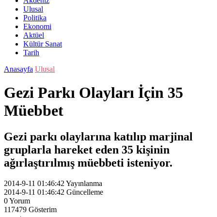
Akdeniz
Ulusal
Politika
Ekonomi
Aktüel
Kültür Sanat
Tarih
Anasayfa
Ulusal
Gezi Parkı Olayları İçin 35
Müebbet
Gezi parkı olaylarına katılıp marjinal
gruplarla hareket eden 35 kişinin
ağırlaştırılmış müebbeti isteniyor.
2014-9-11 01:46:42
Yayınlanma
2014-9-11 01:46:42
Güncelleme
0
Yorum
117479
Gösterim