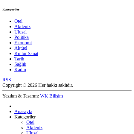
Kategoriler
Otel
Akdeniz
Ulusal
Politika
Ekonomi
Aktüel
Kültür Sanat
Tarih
Sağlık
Kadın
RSS
Copyright © 2026 Her hakkı saklıdır.
Yazılım & Tasarım:
WK Bilişim
Anasayfa
Kategoriler
Otel
Akdeniz
Ulusal