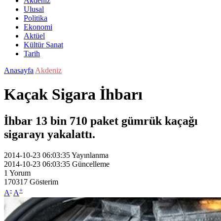
Akdeniz
Ulusal
Politika
Ekonomi
Aktüel
Kültür Sanat
Tarih
Anasayfa
Akdeniz
Kaçak Sigara İhbarı
İhbar 13 bin 710 paket gümrük kaçağı
sigarayı yakalattı.
2014-10-23 06:03:35
Yayınlanma
2014-10-23 06:03:35
Güncelleme
1
Yorum
170317
Gösterim
-
+
A
A