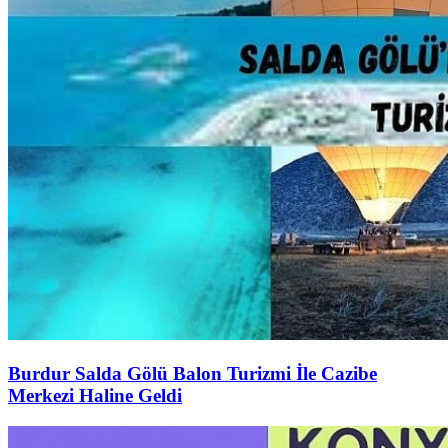
Burdur Salda Gölü Balon Turizmi İle Cazibe
Merkezi Haline Geldi