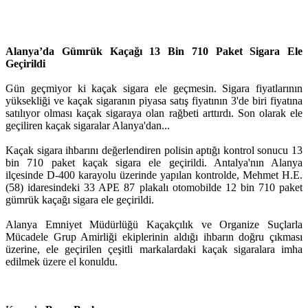
Alanya’da Gümrük Kaçağı 13 Bin 710 Paket Sigara Ele
Geçirildi
Gün geçmiyor ki kaçak sigara ele geçmesin. Sigara fiyatlarının
yüksekliği ve kaçak sigaranın piyasa satış fiyatının 3'de biri fiyatına
satılıyor olması kaçak sigaraya olan rağbeti arttırdı. Son olarak ele
geçiliren kaçak sigaralar Alanya'dan...
Kaçak sigara ihbarını değerlendiren polisin aptığı kontrol sonucu 13
bin 710 paket kaçak sigara ele geçirildi. Antalya'nın Alanya
ilçesinde D-400 karayolu üzerinde yapılan kontrolde, Mehmet H.E.
(58) idaresindeki 33 APE 87 plakalı otomobilde 12 bin 710 paket
gümrük kaçağı sigara ele geçirildi.
Alanya Emniyet Müdürlüğü Kaçakçılık ve Organize Suçlarla
Mücadele Grup Amirliği ekiplerinin aldığı ihbarın doğru çıkması
üzerine, ele geçirilen çeşitli markalardaki kaçak sigaralara imha
edilmek üzere el konuldu.