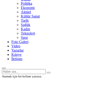
Politika
Ekonomi
Aktüel
Kültür Sanat
Tarih
Sağlık
Kadın
Teknoloji
Spor
Foto Galeri
Video
Yazarlar
Künye
İletişim
Aramak için bir kelime yazınız.