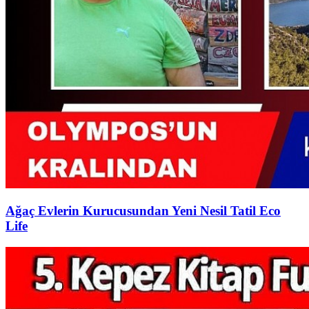
Ağaç Evlerin Kurucusundan Yeni Nesil Tatil Eco
Life