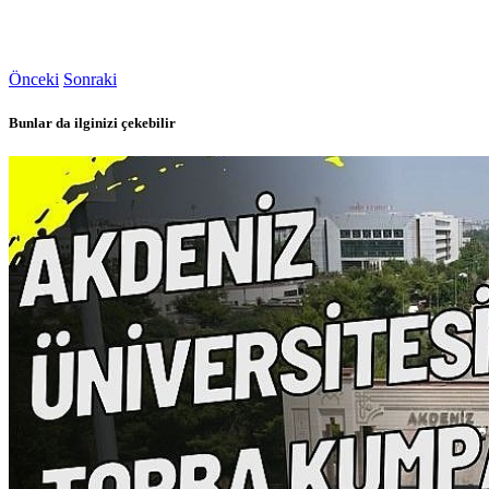
Önceki
Sonraki
Bunlar da ilginizi çekebilir