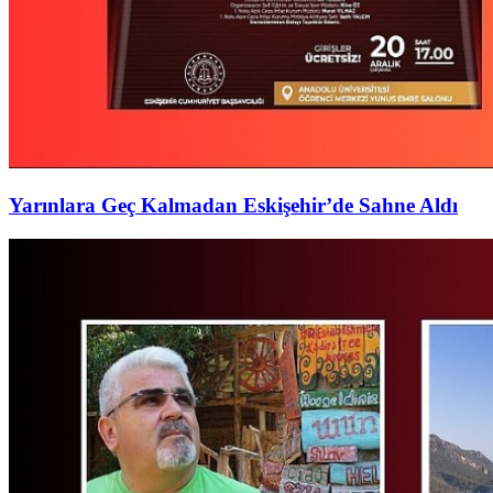
Yarınlara Geç Kalmadan Eskişehir’de Sahne Aldı