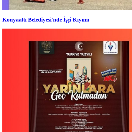
Konyaaltı Belediyesi'nde İşçi Kıyımı