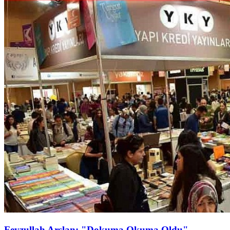
Feyzullah Arslan: "Dokuma Okuma Oldu"