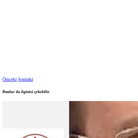
Önceki
Sonraki
Bunlar da ilginizi çekebilir