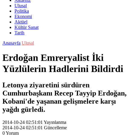
Akdeniz
Ulusal
Politika
Ekonomi
Aktüel
Kültür Sanat
Tarih
Anasayfa
Ulusal
Erdoğan Emreryalist İki
Yüzlülerin Hadlerini Bildirdi
Letonya ziyaretini sürdüren
Cumhurbaşkanı Recep Tayyip Erdoğan,
Kobani'de yaşanan gelişmelere karşı
yağdı gürledi.
2014-10-24 02:51:01
Yayınlanma
2014-10-24 02:51:01
Güncelleme
0
Yorum