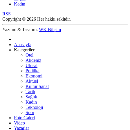
Kadın
RSS
Copyright © 2026 Her hakkı saklıdır.
Yazılım & Tasarım:
WK Bilişim
Anasayfa
Kategoriler
Otel
Akdeniz
Ulusal
Politika
Ekonomi
Aktüel
Kültür Sanat
Tarih
Sağlık
Kadın
Teknoloji
Spor
Foto Galeri
Video
Yazarlar