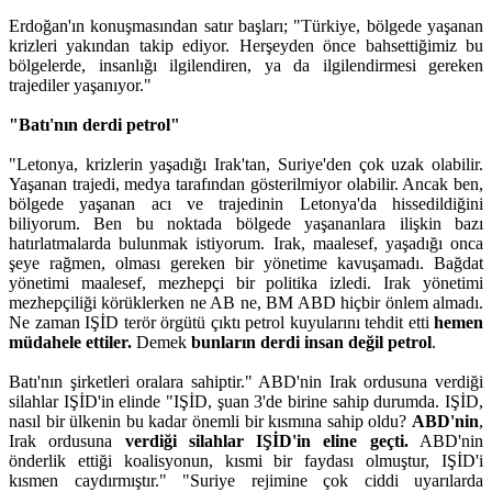
Erdoğan'ın konuşmasından satır başları; "Türkiye, bölgede yaşanan
krizleri yakından takip ediyor. Herşeyden önce bahsettiğimiz bu
bölgelerde, insanlığı ilgilendiren, ya da ilgilendirmesi gereken
trajediler yaşanıyor."
"Batı'nın derdi petrol"
"Letonya, krizlerin yaşadığı Irak'tan, Suriye'den çok uzak olabilir.
Yaşanan trajedi, medya tarafından gösterilmiyor olabilir. Ancak ben,
bölgede yaşanan acı ve trajedinin Letonya'da hissedildiğini
biliyorum. Ben bu noktada bölgede yaşananlara ilişkin bazı
hatırlatmalarda bulunmak istiyorum. Irak, maalesef, yaşadığı onca
şeye rağmen, olması gereken bir yönetime kavuşamadı. Bağdat
yönetimi maalesef, mezhepçi bir politika izledi. Irak yönetimi
mezhepçiliği körüklerken ne AB ne, BM ABD hiçbir önlem almadı.
Ne zaman IŞİD terör örgütü çıktı petrol kuyularını tehdit etti
hemen
müdahele ettiler.
Demek
bunların derdi insan değil petrol
.
Batı'nın şirketleri oralara sahiptir." ABD'nin Irak ordusuna verdiği
silahlar IŞİD'in elinde "IŞİD, şuan 3'de birine sahip durumda. IŞİD,
nasıl bir ülkenin bu kadar önemli bir kısmına sahip oldu?
ABD'nin
,
Irak ordusuna
verdiği silahlar IŞİD'in eline geçti.
ABD'nin
önderlik ettiği koalisyonun, kısmi bir faydası olmuştur, IŞİD'i
kısmen caydırmıştır." "Suriye rejimine çok ciddi uyarılarda