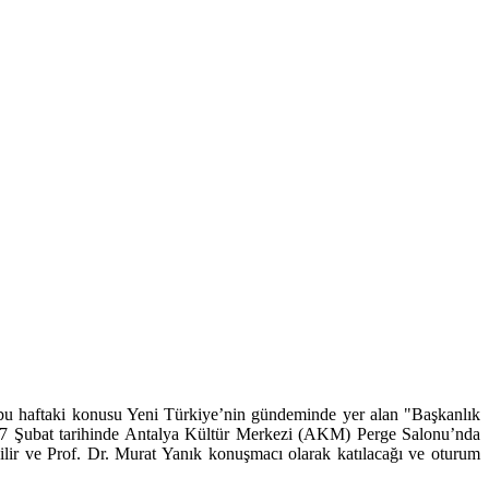
n bu haftaki konusu Yeni Türkiye’nin gündeminde yer alan "Başkanlık
su 7 Şubat tarihinde Antalya Kültür Merkezi (AKM) Perge Salonu’nda
Bilir ve Prof. Dr. Murat Yanık konuşmacı olarak katılacağı ve oturum