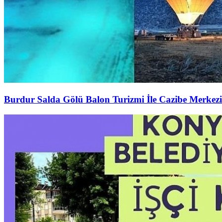
Burdur Salda Gölü Balon Turizmi İle Cazibe Merkezi