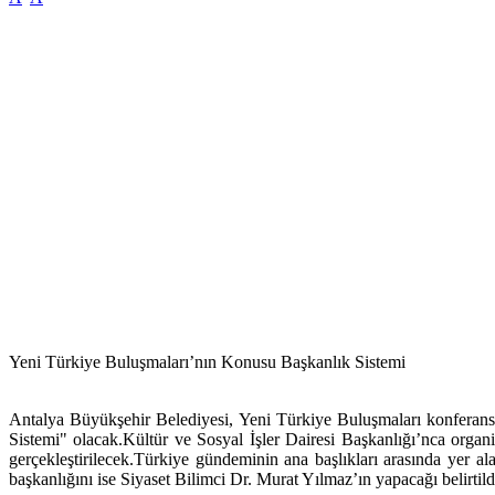
Yeni Türkiye Buluşmaları’nın Konusu Başkanlık Sistemi
Antalya Büyükşehir Belediyesi, Yeni Türkiye Buluşmaları konferansl
Sistemi" olacak.Kültür ve Sosyal İşler Dairesi Başkanlığı’nca org
gerçekleştirilecek.Türkiye gündeminin ana başlıkları arasında yer a
başkanlığını ise Siyaset Bilimci Dr. Murat Yılmaz’ın yapacağı belirtild