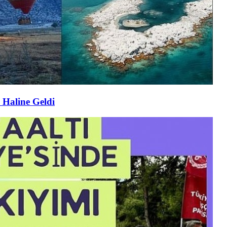
 Haline Geldi