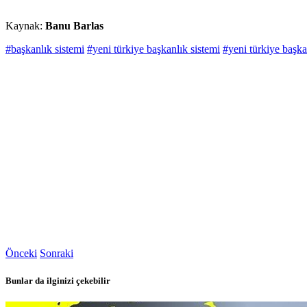
Kaynak:
Banu Barlas
#başkanlık sistemi
#yeni türkiye başkanlık sistemi
#yeni türkiye başka
Önceki
Sonraki
Bunlar da ilginizi çekebilir