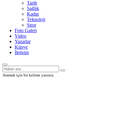
Tarih
Sağlık
Kadın
Teknoloji
Spor
Foto Galeri
Video
Yazarlar
Künye
İletişim
Aramak için bir kelime yazınız.