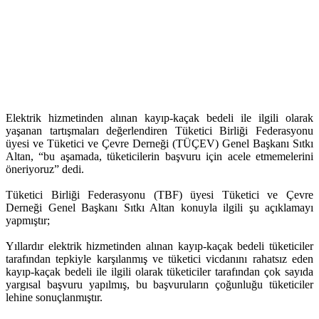
Elektrik hizmetinden alınan kayıp-kaçak bedeli ile ilgili olarak
yaşanan tartışmaları değerlendiren Tüketici Birliği Federasyonu
üyesi ve Tüketici ve Çevre Derneği (TÜÇEV) Genel Başkanı Sıtkı
Altan, “bu aşamada, tüketicilerin başvuru için acele etmemelerini
öneriyoruz” dedi.
Tüketici Birliği Federasyonu (TBF) üyesi Tüketici ve Çevre
Derneği Genel Başkanı Sıtkı Altan konuyla ilgili şu açıklamayı
yapmıştır;
Yıllardır elektrik hizmetinden alınan kayıp-kaçak bedeli tüketiciler
tarafından tepkiyle karşılanmış ve tüketici vicdanını rahatsız eden
kayıp-kaçak bedeli ile ilgili olarak tüketiciler tarafından çok sayıda
yargısal başvuru yapılmış, bu başvuruların çoğunluğu tüketiciler
lehine sonuçlanmıştır.