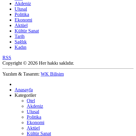
Akdeniz
Ulusal
Politika
Ekonomi
Aktüel
Kültür Sanat
Tarih
Sağlık
Kadın
RSS
Copyright © 2026 Her hakkı saklıdır.
Yazılım & Tasarım:
WK Bilişim
Anasayfa
Kategoriler
Otel
Akdeniz
Ulusal
Politika
Ekonomi
Aktüel
Kültür Sanat