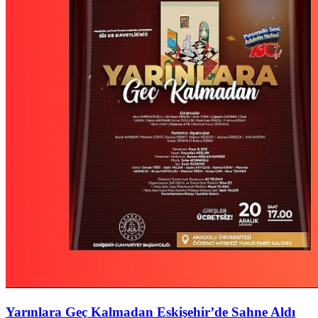
Yarınlara Geç Kalmadan Eskişehir’de Sahne Aldı