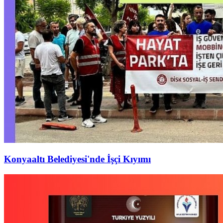
Konyaaltı Belediyesi'nde İşçi Kıyımı