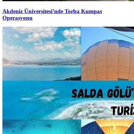
Akdeniz Üniversitesi’nde Torba Kumpas
Operasyonu