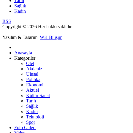
Tarih
Sağlık
Kadın
RSS
Copyright © 2026 Her hakkı saklıdır.
Yazılım & Tasarım:
WK Bilişim
Anasayfa
Kategoriler
Otel
Akdeniz
Ulusal
Politika
Ekonomi
Aktüel
Kültür Sanat
Tarih
Sağlık
Kadın
Teknoloji
Spor
Foto Galeri
Video