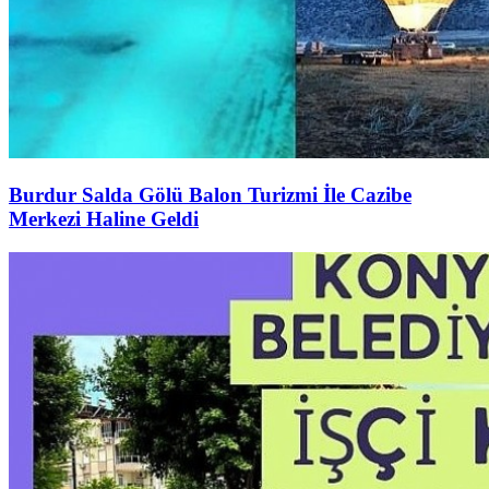
Burdur Salda Gölü Balon Turizmi İle Cazibe
Merkezi Haline Geldi