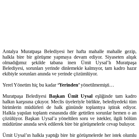
Antalya Muratpaşa Belediyesi her hafta mahalle mahalle gezip,
halkla bire bir görüşme yapmaya devam ediyor. Siyaseten alışık
olmadığımız şekilde tabana inen Ümit Uysal’lı Muratpaşa
Belediyesi, sorunları yerinde dinlemekle kalmıyor, tam kadro hazır
ekibiyle sorunları anında ve yerinde çözümlüyor.
Yerel Yönetim hiç bu kadar
‘Yerinden’
yönetilmemişti…
Muratpaşa Belediyesi
Başkan Ümit Uysal
eşliğinde tam kadro
halkın karşısına çıkıyor. Meclis üyeleriyle birlikte, belediyedeki tüm
birimlerin müdürleri de halk gününde toplantıya iştirak ediyor.
Halkla yapılan toplantı esnasında dile getirilen sorunlar hemen o an
çözülüyor. Başkan Uysal’a yöneltilen soru ve istekler, ilgili bölüm
müdürüne anında sevk edilerek bire bir görüşmelerle cevap buluyor.
Ümit Uysal’ın halkla yaptığı bire bir görüşmelerde her istek olumlu