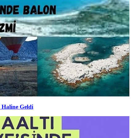
 Haline Geldi