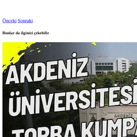
Önceki
Sonraki
Bunlar da ilginizi çekebilir