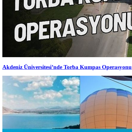
Akdeniz Üniversitesi’nde Torba Kumpas Operasyonu