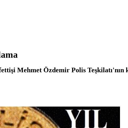
tlama
ttişi Mehmet Özdemir Polis Teşkilatı'nın 