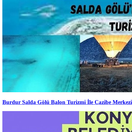
Burdur Salda Gölü Balon Turizmi İle Cazibe Merkezi