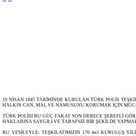
10 NİSAN 1845 TARİHİNDE KURULAN TÜRK POLİS TEŞK
HALKIN CAN, MAL VE NAMUSUNU KORUMAK İÇİN MÜC
TÜRK POLİSİ BU GÜÇ FAKAT SON DERECE ŞEREFLİ GÖ
HAKLARINA SAYGILI VE TARAFSIZ BİR ŞEKİLDE YAPMA
BU VESİLEYLE; TEŞKILATIMIZIN 170 inci KURULUŞ