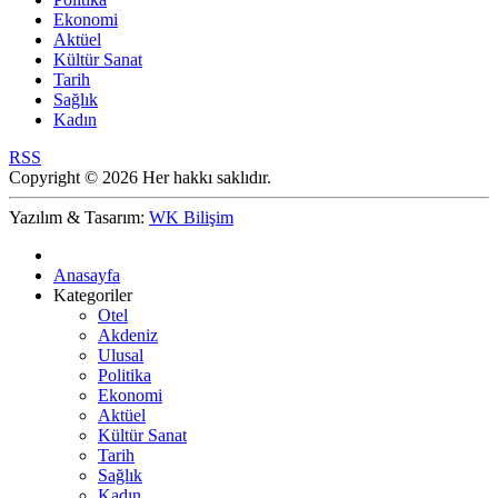
Ekonomi
Aktüel
Kültür Sanat
Tarih
Sağlık
Kadın
RSS
Copyright © 2026 Her hakkı saklıdır.
Yazılım & Tasarım:
WK Bilişim
Anasayfa
Kategoriler
Otel
Akdeniz
Ulusal
Politika
Ekonomi
Aktüel
Kültür Sanat
Tarih
Sağlık
Kadın