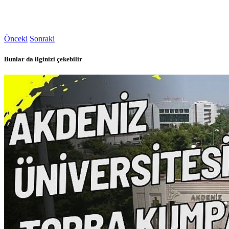
Önceki
Sonraki
Bunlar da ilginizi çekebilir