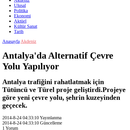
Akdeniz
Ulusal
Politika
Ekonomi
Aktüel
Kültür Sanat
Tarih
Anasayfa
Akdeniz
Antalya'da Alternatif Çevre
Yolu Yapılıyor
Antalya trafiğini rahatlatmak için
Tütüncü ve Türel proje geliştirdi.Projeye
göre yeni çevre yolu, şehrin kuzeyinden
geçecek.
2014-8-24 04:33:10
Yayınlanma
2014-8-24 04:33:10
Güncelleme
1
Yorum