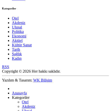
Kategoriler
Otel
Akdeniz
Ulusal
Politika
Ekonomi
Aktüel
Kültür Sanat
Tarih
Sağlık
Kadın
RSS
Copyright © 2026 Her hakkı saklıdır.
Yazılım & Tasarım:
WK Bilişim
Anasayfa
Kategoriler
Otel
Akdeniz
Ulusal