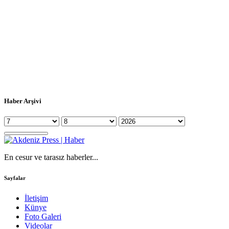
Haber Arşivi
En cesur ve tarasız haberler...
Sayfalar
İletişim
Künye
Foto Galeri
Videolar