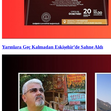
Yarınlara Geç Kalmadan Eskişehir’de Sahne Aldı