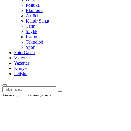
Politika
Ekonomi
Aktüel
Kültür Sanat
Tarih
Sağlık
Kadın
Teknoloji
Spor
Foto Galeri
Video
Yazarlar
Künye
İletişim
Aramak için bir kelime yazınız.