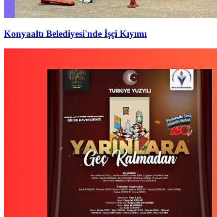
Konyaaltı Belediyesi'nde İşçi Kıyımı