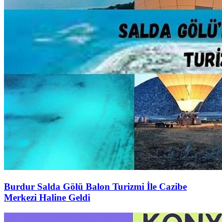
Burdur Salda Gölü Balon Turizmi İle Cazibe
Merkezi Haline Geldi