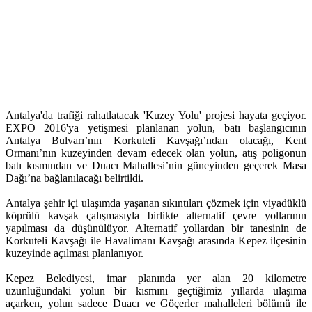
Antalya'da trafiği rahatlatacak 'Kuzey Yolu' projesi hayata geçiyor.
EXPO 2016'ya yetişmesi planlanan yolun, batı başlangıcının
Antalya Bulvarı’nın Korkuteli Kavşağı’ndan olacağı, Kent
Ormanı’nın kuzeyinden devam edecek olan yolun, atış poligonun
batı kısmından ve Duacı Mahallesi’nin güneyinden geçerek Masa
Dağı’na bağlanılacağı belirtildi.
Antalya şehir içi ulaşımda yaşanan sıkıntıları çözmek için viyadüklü
köprülü kavşak çalışmasıyla birlikte alternatif çevre yollarının
yapılması da düşünülüyor. Alternatif yollardan bir tanesinin de
Korkuteli Kavşağı ile Havalimanı Kavşağı arasında Kepez ilçesinin
kuzeyinde açılması planlanıyor.
Kepez Belediyesi, imar planında yer alan 20 kilometre
uzunluğundaki yolun bir kısmını geçtiğimiz yıllarda ulaşıma
açarken, yolun sadece Duacı ve Göçerler mahalleleri bölümü ile