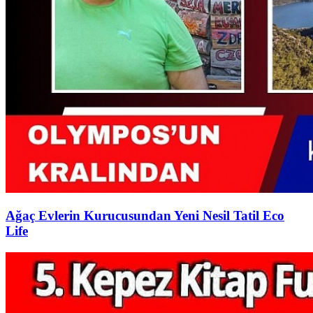
Ağaç Evlerin Kurucusundan Yeni Nesil Tatil Eco
Life