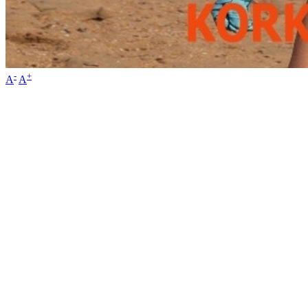
-
+
A
A