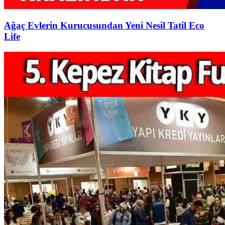
Ağaç Evlerin Kurucusundan Yeni Nesil Tatil Eco
Life