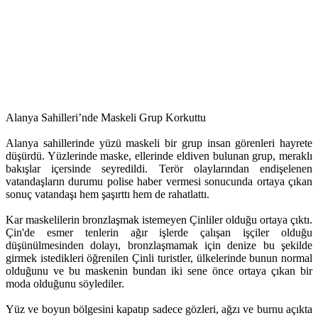
Alanya Sahilleri’nde Maskeli Grup Korkuttu
Alanya sahillerinde yüzü maskeli bir grup insan görenleri hayrete
düşürdü. Yüzlerinde maske, ellerinde eldiven bulunan grup, meraklı
bakışlar içersinde seyredildi. Terör olaylarından endişelenen
vatandaşların durumu polise haber vermesi sonucunda ortaya çıkan
sonuç vatandaşı hem şaşırttı hem de rahatlattı.
Kar maskelilerin bronzlaşmak istemeyen Çinliler olduğu ortaya çıktı.
Çin'de esmer tenlerin ağır işlerde çalışan işçiler olduğu
düşünülmesinden dolayı, bronzlaşmamak için denize bu şekilde
girmek istedikleri öğrenilen Çinli turistler, ülkelerinde bunun normal
olduğunu ve bu maskenin bundan iki sene önce ortaya çıkan bir
moda olduğunu söylediler.
Yüz ve boyun bölgesini kapatıp sadece gözleri, ağzı ve burnu açıkta