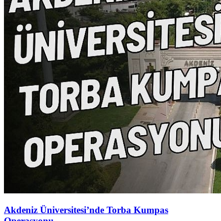
Akdeniz Üniversitesi’nde Torba Kumpas
Operasyonu