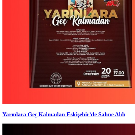
Yarınlara Geç Kalmadan Eskişehir’de Sahne Aldı