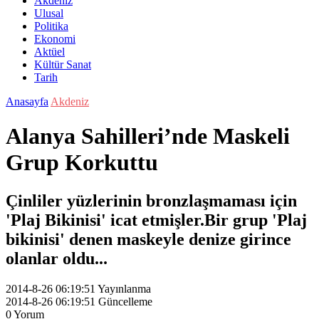
Akdeniz
Ulusal
Politika
Ekonomi
Aktüel
Kültür Sanat
Tarih
Anasayfa
Akdeniz
Alanya Sahilleri’nde Maskeli
Grup Korkuttu
Çinliler yüzlerinin bronzlaşmaması için
'Plaj Bikinisi' icat etmişler.Bir grup 'Plaj
bikinisi' denen maskeyle denize girince
olanlar oldu...
2014-8-26 06:19:51
Yayınlanma
2014-8-26 06:19:51
Güncelleme
0
Yorum