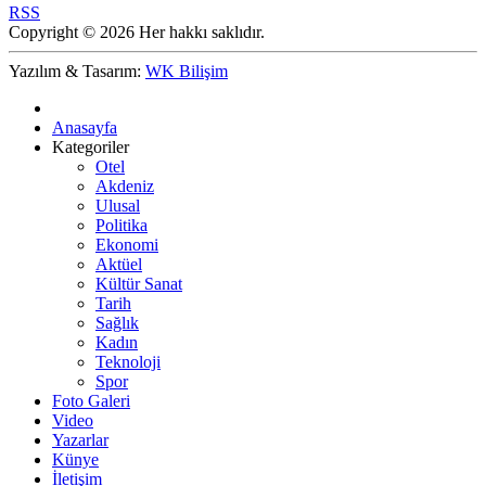
RSS
Copyright © 2026 Her hakkı saklıdır.
Yazılım & Tasarım:
WK Bilişim
Anasayfa
Kategoriler
Otel
Akdeniz
Ulusal
Politika
Ekonomi
Aktüel
Kültür Sanat
Tarih
Sağlık
Kadın
Teknoloji
Spor
Foto Galeri
Video
Yazarlar
Künye
İletişim