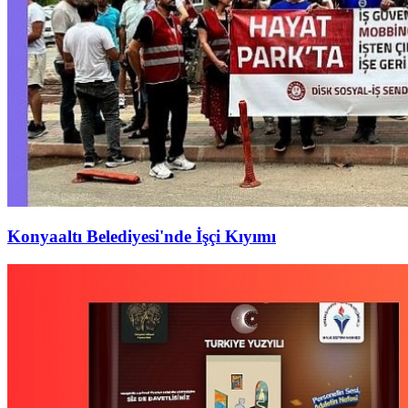
Konyaaltı Belediyesi'nde İşçi Kıyımı