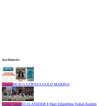
Son Haberler
Aktüel
08:30
GAZİPAŞA GOLD MARİNA
Kültür Sanat
03:16
ANIDER 8 Mart Etkinliğine Yoğun Katılım