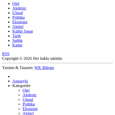
Otel
Akdeniz
Ulusal
Politika
Ekonomi
Aktüel
Kültür Sanat
Tarih
Sağlık
Kadın
RSS
Copyright © 2026 Her hakkı saklıdır.
Yazılım & Tasarım:
WK Bilişim
Anasayfa
Kategoriler
Otel
Akdeniz
Ulusal
Politika
Ekonomi
Aktüel