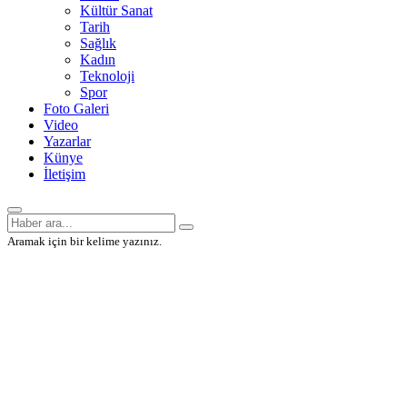
Kültür Sanat
Tarih
Sağlık
Kadın
Teknoloji
Spor
Foto Galeri
Video
Yazarlar
Künye
İletişim
Aramak için bir kelime yazınız.