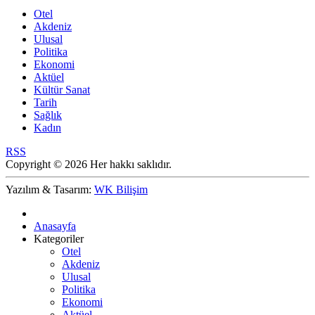
Otel
Akdeniz
Ulusal
Politika
Ekonomi
Aktüel
Kültür Sanat
Tarih
Sağlık
Kadın
RSS
Copyright © 2026 Her hakkı saklıdır.
Yazılım & Tasarım:
WK Bilişim
Anasayfa
Kategoriler
Otel
Akdeniz
Ulusal
Politika
Ekonomi
Aktüel