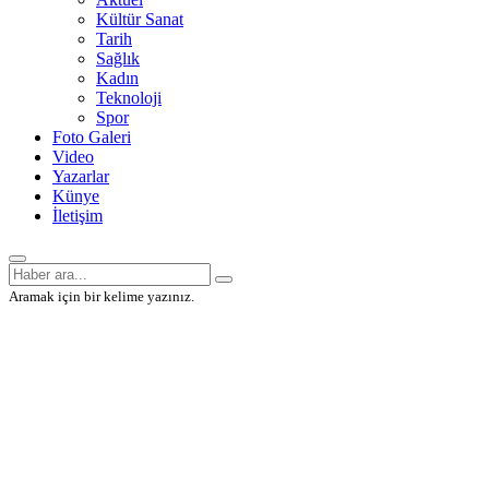
Kültür Sanat
Tarih
Sağlık
Kadın
Teknoloji
Spor
Foto Galeri
Video
Yazarlar
Künye
İletişim
Aramak için bir kelime yazınız.