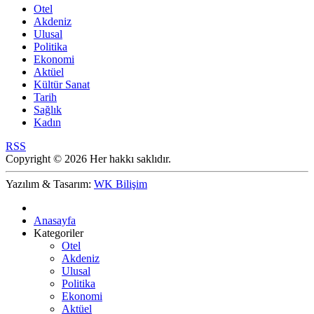
Otel
Akdeniz
Ulusal
Politika
Ekonomi
Aktüel
Kültür Sanat
Tarih
Sağlık
Kadın
RSS
Copyright © 2026 Her hakkı saklıdır.
Yazılım & Tasarım:
WK Bilişim
Anasayfa
Kategoriler
Otel
Akdeniz
Ulusal
Politika
Ekonomi
Aktüel