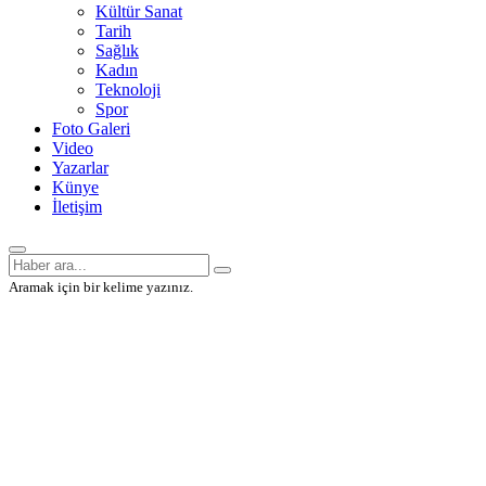
Kültür Sanat
Tarih
Sağlık
Kadın
Teknoloji
Spor
Foto Galeri
Video
Yazarlar
Künye
İletişim
Aramak için bir kelime yazınız.