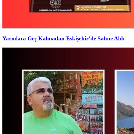
Yarınlara Geç Kalmadan Eskişehir’de Sahne Aldı