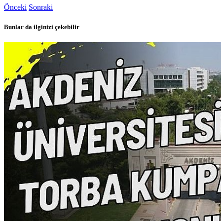
Önceki
Sonraki
Bunlar da ilginizi çekebilir