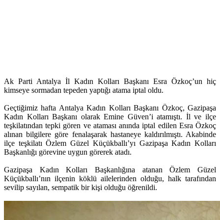
Ak Parti Antalya İl Kadın Kolları Başkanı Esra Özkoç’un hiç
kimseye sormadan tepeden yaptığı atama iptal oldu.
Geçtiğimiz hafta Antalya Kadın Kolları Başkanı Özkoç, Gazipaşa
Kadın Kolları Başkanı olarak Emine Güven’i atamıştı. İl ve ilçe
teşkilatından tepki gören ve ataması anında iptal edilen Esra Özkoç
alınan bilgilere göre fenalaşarak hastaneye kaldırılmıştı. Akabinde
ilçe teşkilatı Özlem Güzel Küçükballı’yı Gazipaşa Kadın Kolları
Başkanlığı görevine uygun görerek atadı.
Gazipaşa Kadın Kolları Başkanlığına atanan Özlem Güzel
Küçükballı’nın ilçenin köklü ailelerinden olduğu, halk tarafından
sevilip sayılan, sempatik bir kişi olduğu öğrenildi.