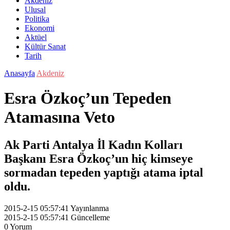
Akdeniz
Ulusal
Politika
Ekonomi
Aktüel
Kültür Sanat
Tarih
Anasayfa
Akdeniz
Esra Özkoç’un Tepeden
Atamasına Veto
Ak Parti Antalya İl Kadın Kolları
Başkanı Esra Özkoç’un hiç kimseye
sormadan tepeden yaptığı atama iptal
oldu.
2015-2-15 05:57:41
Yayınlanma
2015-2-15 05:57:41
Güncelleme
0
Yorum