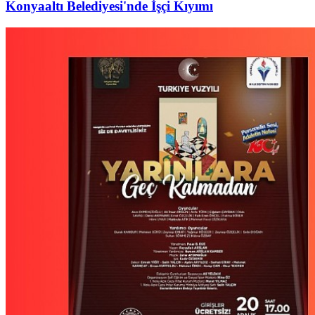
Konyaaltı Belediyesi'nde İşçi Kıyımı