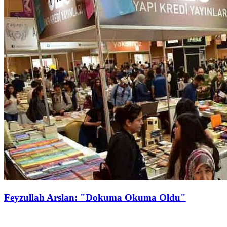
Feyzullah Arslan: "Dokuma Okuma Oldu"