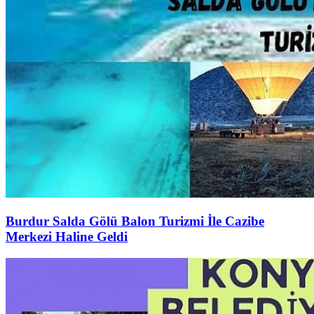
Burdur Salda Gölü Balon Turizmi İle Cazibe
Merkezi Haline Geldi