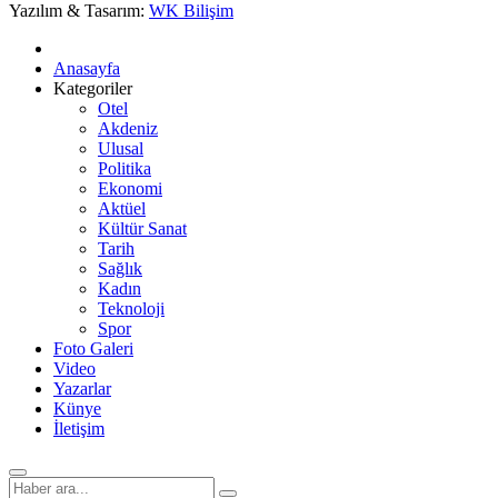
Yazılım & Tasarım:
WK Bilişim
Anasayfa
Kategoriler
Otel
Akdeniz
Ulusal
Politika
Ekonomi
Aktüel
Kültür Sanat
Tarih
Sağlık
Kadın
Teknoloji
Spor
Foto Galeri
Video
Yazarlar
Künye
İletişim