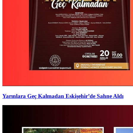
Yarınlara Geç Kalmadan Eskişehir’de Sahne Aldı