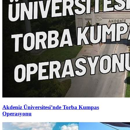
Akdeniz Üniversitesi’nde Torba Kumpas
Operasyonu