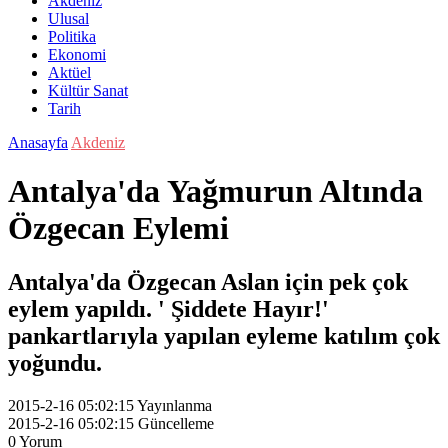
Akdeniz
Ulusal
Politika
Ekonomi
Aktüel
Kültür Sanat
Tarih
Anasayfa
Akdeniz
Antalya'da Yağmurun Altında
Özgecan Eylemi
Antalya'da Özgecan Aslan için pek çok
eylem yapıldı. ' Şiddete Hayır!'
pankartlarıyla yapılan eyleme katılım çok
yoğundu.
2015-2-16 05:02:15
Yayınlanma
2015-2-16 05:02:15
Güncelleme
0
Yorum