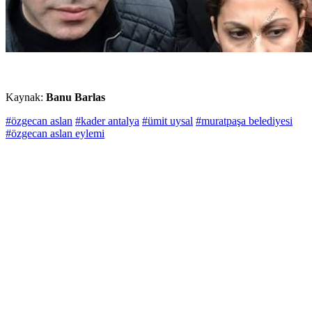
Kaynak:
Banu Barlas
#özgecan aslan
#kader antalya
#ümit uysal
#muratpaşa belediyesi
#özgecan aslan eylemi