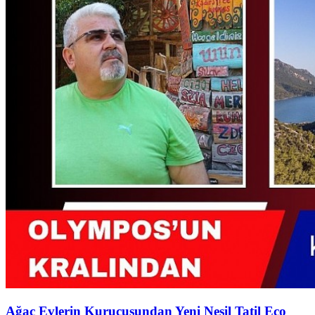
Ağaç Evlerin Kurucusundan Yeni Nesil Tatil Eco