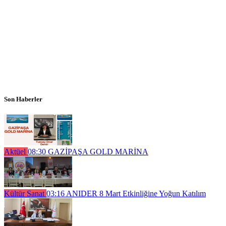
Son Haberler
Aktüel
08:30
GAZİPAŞA GOLD MARİNA
Kültür Sanat
03:16
ANIDER 8 Mart Etkinliğine Yoğun Katılım