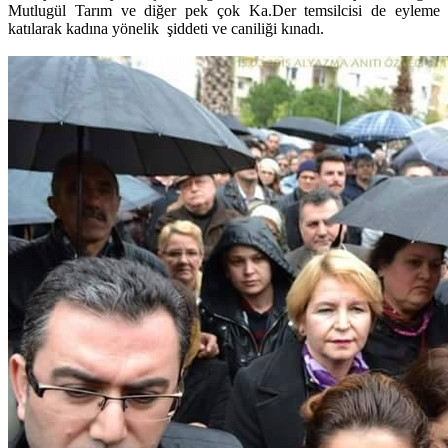
Mutlugül Tarım ve diğer pek çok Ka.Der temsilcisi de eyleme
katılarak kadına yönelik şiddeti ve caniliği kınadı.