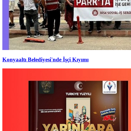
Konyaaltı Belediyesi'nde İşçi Kıyımı