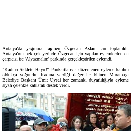
Antalya'da yağmura rağmen Özgecan Aslan için toplanıldı.
Antalya'nın pek çok yerinde Özgecan için yapılan eylemlerden en
çarpıcısı ise 'Alyazmalım' parkında gerçekleştirilen eylemdi.
"Kadına Şiddete Hayır!" Pankartlarıyla düzenlenen eyleme katılım
oldukça yoğundu. Kadına verdiği değer ile bilinen Muratpaşa
Belediye Başkanı Ümit Uysal her zamanki duyarlılığıyla eyleme
siyah çelenkle katılarak destek verdi.