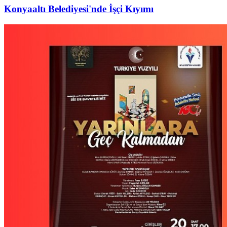
Konyaaltı Belediyesi'nde İşçi Kıyımı