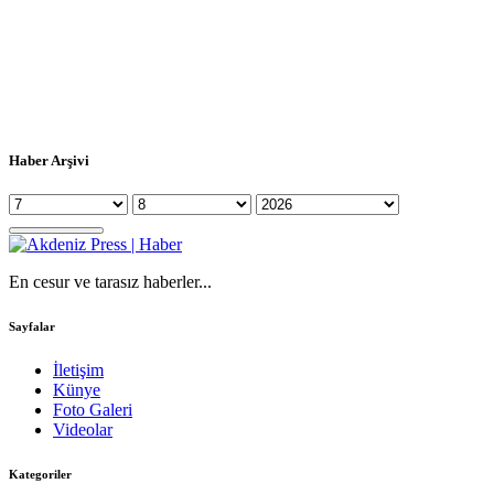
Haber Arşivi
En cesur ve tarasız haberler...
Sayfalar
İletişim
Künye
Foto Galeri
Videolar
Kategoriler