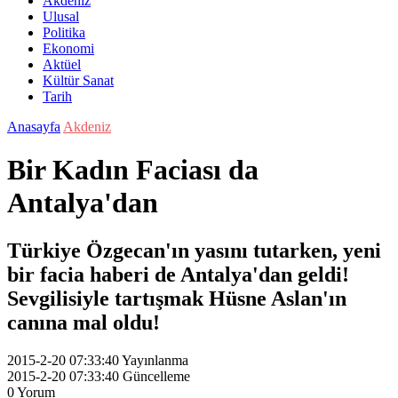
Akdeniz
Ulusal
Politika
Ekonomi
Aktüel
Kültür Sanat
Tarih
Anasayfa
Akdeniz
Bir Kadın Faciası da
Antalya'dan
Türkiye Özgecan'ın yasını tutarken, yeni
bir facia haberi de Antalya'dan geldi!
Sevgilisiyle tartışmak Hüsne Aslan'ın
canına mal oldu!
2015-2-20 07:33:40
Yayınlanma
2015-2-20 07:33:40
Güncelleme
0
Yorum