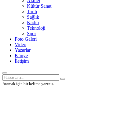
Aktüel
Kültür Sanat
Tarih
Sağlık
Kadın
Teknoloji
Spor
Foto Galeri
Video
Yazarlar
Künye
İletişim
Aramak için bir kelime yazınız.