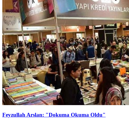
Feyzullah Arslan: "Dokuma Okuma Oldu"