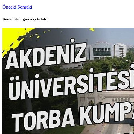
Önceki
Sonraki
Bunlar da ilginizi çekebilir