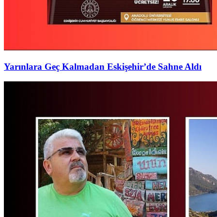
Yarınlara Geç Kalmadan Eskişehir’de Sahne Aldı