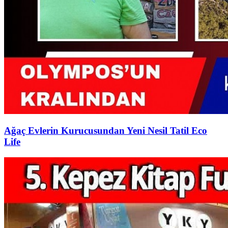
Ağaç Evlerin Kurucusundan Yeni Nesil Tatil Eco
Life