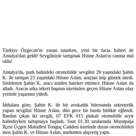
Türkiye Özgecan'ın yasını tutarken, yeni bir facia haberi de
Antalya'dan geldi! Sevgilisiyle tartışmak Hüsne Aslan'ın canına mal
oldu!
Antalya'da, park halindeki otomobilde sevgilisi 29 yaşındaki Şahin
K. ile tartışan 23 yaşındaki Hüsne Aslan, araçtan inip gitmek istedi.
Sinirlenen Şahin K. aracı aniden hareket ettirince Hüsne Aslan da
atladı. Aracın arka tekeri başının üzerinden geçen Hüsne Aslan olay
yerinde yaşamını yitirdi.
İddialara göre, Şahin K. ile bir avukatlık bürosunda sekreterlik
yapan sevgilisi Hüsne Aslan, dün gece bir barda birlikte eğlendi.
Bardan çıkan iki sevgili, 07 EFK 015 plakalı otomobille seyir
halindeyken tartışmaya başladı. Saat 01.30 sıralarında Muratpaşa
İlçesi Üçgen Mahallesi Tonguç Caddesi üzerinde duran otomobilden
inen Şahin K. ve Hüsne Aslan, marketten alışveriş yaptı.