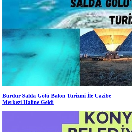
Burdur Salda Gölü Balon Turizmi İle Cazibe
Merkezi Haline Geldi