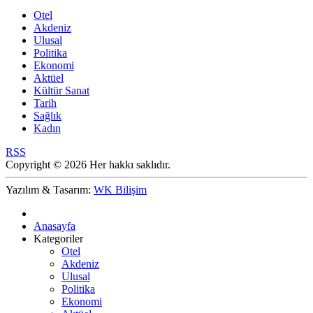
Otel
Akdeniz
Ulusal
Politika
Ekonomi
Aktüel
Kültür Sanat
Tarih
Sağlık
Kadın
RSS
Copyright © 2026 Her hakkı saklıdır.
Yazılım & Tasarım:
WK Bilişim
Anasayfa
Kategoriler
Otel
Akdeniz
Ulusal
Politika
Ekonomi